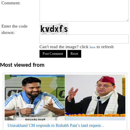
Comment:
Enter the code
shown:
Can't read the image? click
to refresh
here
Most viewed from
Uttarakhand CM responds to Rishabh Pant’s land request...