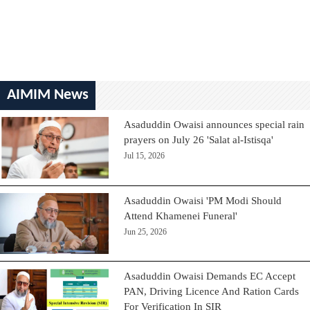
AIMIM News
Asaduddin Owaisi announces special rain
prayers on July 26 'Salat al-Istisqa'
Jul 15, 2026
Asaduddin Owaisi 'PM Modi Should
Attend Khamenei Funeral'
Jun 25, 2026
Asaduddin Owaisi Demands EC Accept
PAN, Driving Licence And Ration Cards
For Verification In SIR