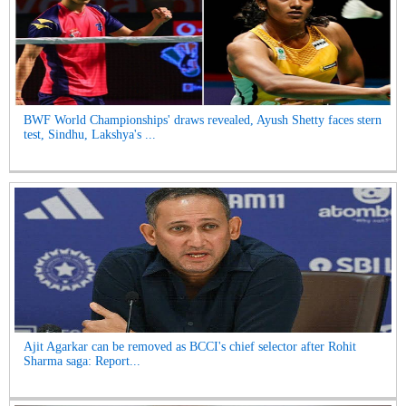
BWF World Championships' draws revealed, Ayush Shetty faces stern
test, Sindhu, Lakshya's ...
Ajit Agarkar can be removed as BCCI's chief selector after Rohit
Sharma saga: Report...