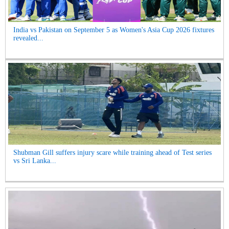
India vs Pakistan on September 5 as Women's Asia Cup 2026 fixtures
revealed...
Shubman Gill suffers injury scare while training ahead of Test series
vs Sri Lanka...