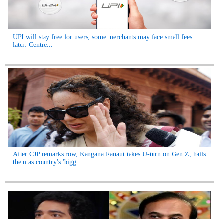
UPI will stay free for users, some merchants may face small fees
later: Centre...
After CJP remarks row, Kangana Ranaut takes U-turn on Gen Z, hails
them as country's 'bigg...