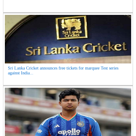
Sri Lanka Cricket announces free tickets for marquee Test series
against India...