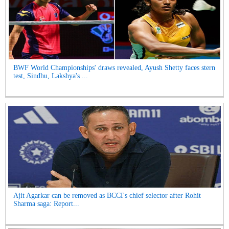
BWF World Championships' draws revealed, Ayush Shetty faces stern
test, Sindhu, Lakshya's ...
Ajit Agarkar can be removed as BCCI's chief selector after Rohit
Sharma saga: Report...