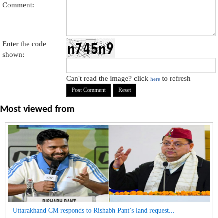
Comment:
Enter the code
shown:
Can't read the image? click
to refresh
here
Most viewed from
Uttarakhand CM responds to Rishabh Pant’s land request...