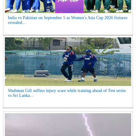
India vs Pakistan on September 5 as Women's Asia Cup 2026 fixtures
revealed...
Shubman Gill suffers injury scare while training ahead of Test series
vs Sri Lanka...