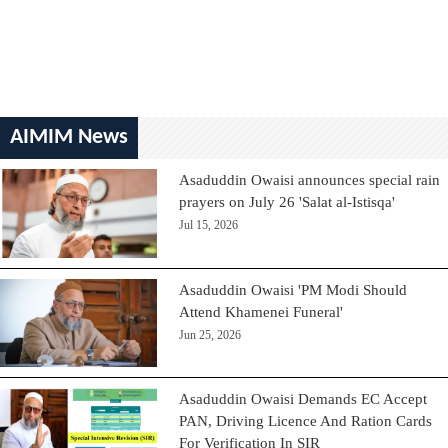
AIMIM News
Asaduddin Owaisi announces special rain
prayers on July 26 'Salat al-Istisqa'
Jul 15, 2026
Asaduddin Owaisi 'PM Modi Should
Attend Khamenei Funeral'
Jun 25, 2026
Asaduddin Owaisi Demands EC Accept
PAN, Driving Licence And Ration Cards
For Verification In SIR