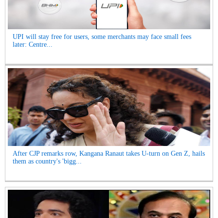
UPI will stay free for users, some merchants may face small fees
later: Centre...
After CJP remarks row, Kangana Ranaut takes U-turn on Gen Z, hails
them as country's 'bigg...