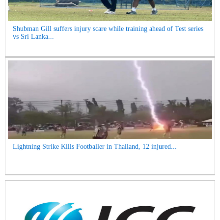
Shubman Gill suffers injury scare while training ahead of Test series
vs Sri Lanka...
Lightning Strike Kills Footballer in Thailand, 12 injured...