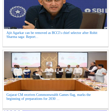
Ajit Agarkar can be removed as BCCI's chief selector after Rohit
Sharma saga: Report...
Gujarat CM receives Commonwealth Games flag, marks the
beginning of preparations for 2030 ...