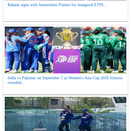
Rahane signs with Amsterdam Flames for inaugural ETPL...
India vs Pakistan on September 5 as Women's Asia Cup 2026 fixtures
revealed...