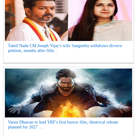
Tamil Nadu CM Joseph Vijay's wife Sangeetha withdraws divorce
petition, months after filin...
Varun Dhawan to lead YRF's first horror film, theatrical release
planned for 2027 ...