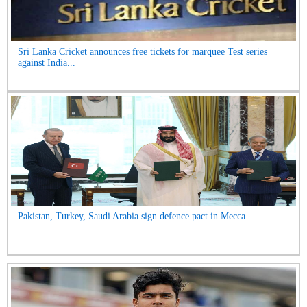
Sri Lanka Cricket announces free tickets for marquee Test series
against India...
Pakistan, Turkey, Saudi Arabia sign defence pact in Mecca...