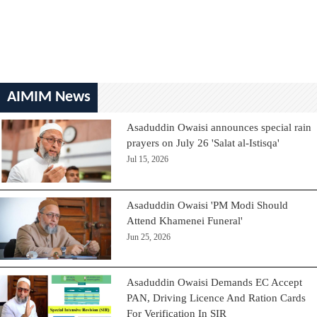
AIMIM News
Asaduddin Owaisi announces special rain
prayers on July 26 'Salat al-Istisqa'
Jul 15, 2026
Asaduddin Owaisi 'PM Modi Should
Attend Khamenei Funeral'
Jun 25, 2026
Asaduddin Owaisi Demands EC Accept
PAN, Driving Licence And Ration Cards
For Verification In SIR