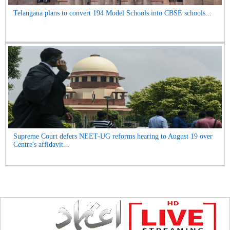
Telangana plans to convert 194 Model Schools into CBSE schools...
Supreme Court defers NEET-UG reforms hearing to August 19 over
Centre's affidavit...