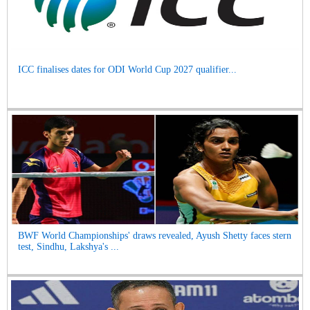
ICC finalises dates for ODI World Cup 2027 qualifier...
BWF World Championships' draws revealed, Ayush Shetty faces stern
test, Sindhu, Lakshya's ...