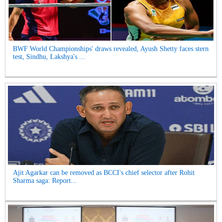
BWF World Championships' draws revealed, Ayush Shetty faces stern
test, Sindhu, Lakshya's ...
Ajit Agarkar can be removed as BCCI's chief selector after Rohit
Sharma saga: Report...