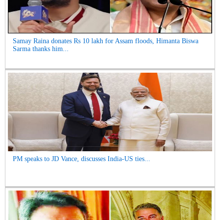
Samay Raina donates Rs 10 lakh for Assam floods, Himanta Biswa
Sarma thanks him...
PM speaks to JD Vance, discusses India-US ties...