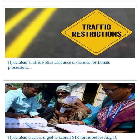
Hyderabad Traffic Police announce diversions for Bonalu
processions...
Hyderabad electors urged to submit SIR forms before Aug 10