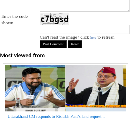
Enter the code
shown:
Can't read the image? click
to refresh
here
Most viewed from
Uttarakhand CM responds to Rishabh Pant’s land request...