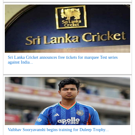
Sri Lanka Cricket announces free tickets for marquee Test series
against India...
Vaibhav Sooryavanshi begins training for Duleep Trophy...