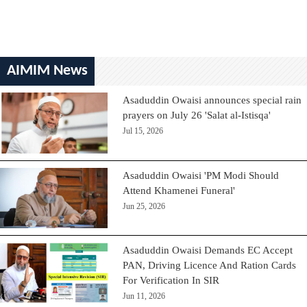
AIMIM News
Asaduddin Owaisi announces special rain
prayers on July 26 'Salat al-Istisqa'
Jul 15, 2026
Asaduddin Owaisi 'PM Modi Should
Attend Khamenei Funeral'
Jun 25, 2026
Asaduddin Owaisi Demands EC Accept
PAN, Driving Licence And Ration Cards
For Verification In SIR
Jun 11, 2026