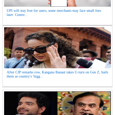
UPI will stay free for users, some merchants may face small fees
later: Centre...
After CJP remarks row, Kangana Ranaut takes U-turn on Gen Z, hails
them as country's 'bigg...