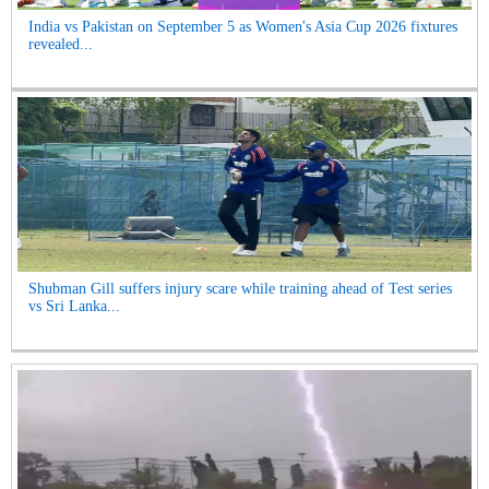
India vs Pakistan on September 5 as Women's Asia Cup 2026 fixtures
revealed...
Shubman Gill suffers injury scare while training ahead of Test series
vs Sri Lanka...