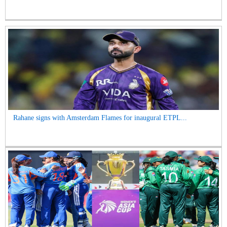
Rahane signs with Amsterdam Flames for inaugural ETPL...