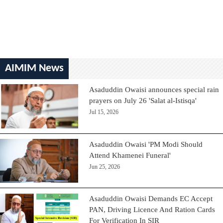
AIMIM News
Asaduddin Owaisi announces special rain
prayers on July 26 'Salat al-Istisqa'
Jul 15, 2026
Asaduddin Owaisi 'PM Modi Should
Attend Khamenei Funeral'
Jun 25, 2026
Asaduddin Owaisi Demands EC Accept
PAN, Driving Licence And Ration Cards
For Verification In SIR