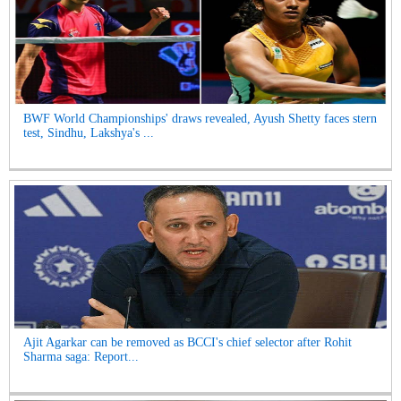
BWF World Championships' draws revealed, Ayush Shetty faces stern
test, Sindhu, Lakshya's ...
Ajit Agarkar can be removed as BCCI's chief selector after Rohit
Sharma saga: Report...