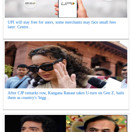
UPI will stay free for users, some merchants may face small fees
later: Centre...
After CJP remarks row, Kangana Ranaut takes U-turn on Gen Z, hails
them as country's 'bigg...