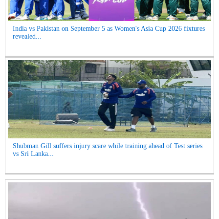
India vs Pakistan on September 5 as Women's Asia Cup 2026 fixtures
revealed...
Shubman Gill suffers injury scare while training ahead of Test series
vs Sri Lanka...