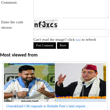
Comment:
Enter the code
shown:
Can't read the image? click
to refresh
here
Most viewed from
Uttarakhand CM responds to Rishabh Pant’s land request...