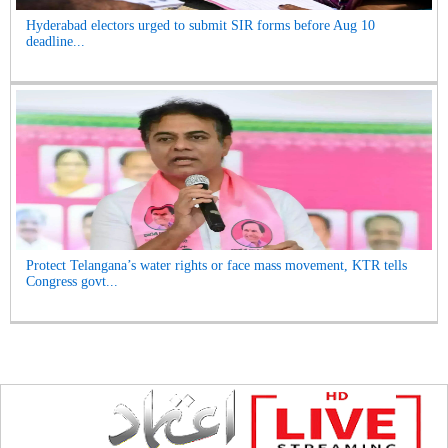
Hyderabad electors urged to submit SIR forms before Aug 10
deadline...
Protect Telangana’s water rights or face mass movement, KTR tells
Congress govt...