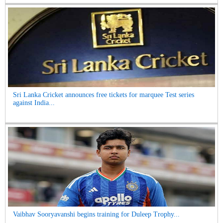
Sri Lanka Cricket announces free tickets for marquee Test series
against India...
Vaibhav Sooryavanshi begins training for Duleep Trophy...