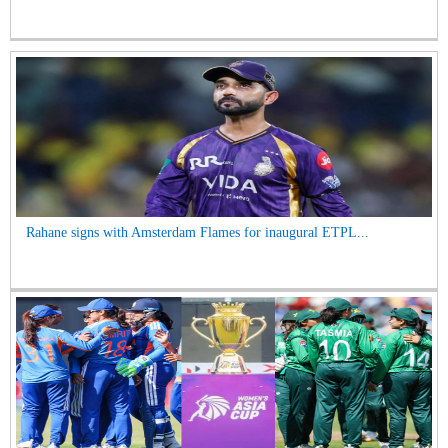
Rahane signs with Amsterdam Flames for inaugural ETPL...