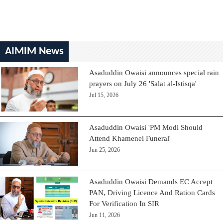
AIMIM News
Asaduddin Owaisi announces special rain
prayers on July 26 'Salat al-Istisqa'
Jul 15, 2026
Asaduddin Owaisi 'PM Modi Should
Attend Khamenei Funeral'
Jun 25, 2026
Asaduddin Owaisi Demands EC Accept
PAN, Driving Licence And Ration Cards
For Verification In SIR
Jun 11, 2026