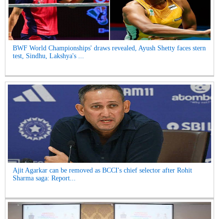
BWF World Championships' draws revealed, Ayush Shetty faces stern
test, Sindhu, Lakshya's ...
Ajit Agarkar can be removed as BCCI's chief selector after Rohit
Sharma saga: Report...