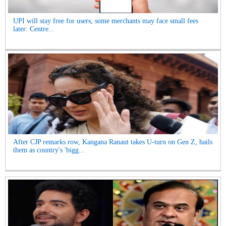
UPI will stay free for users, some merchants may face small fees
later: Centre...
After CJP remarks row, Kangana Ranaut takes U-turn on Gen Z, hails
them as country's 'bigg...