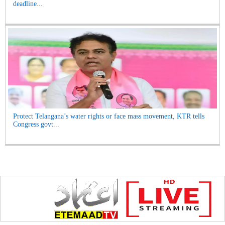
deadline...
Protect Telangana’s water rights or face mass movement, KTR tells
Congress govt...