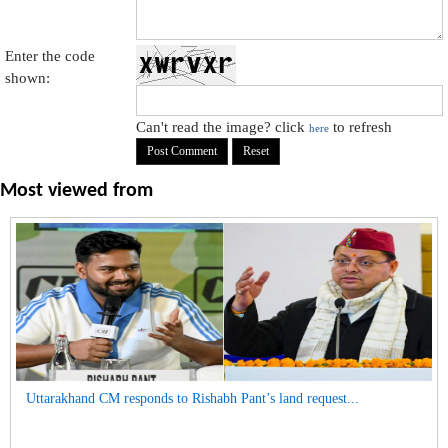
Enter the code
shown:
Can't read the image? click
to refresh
here
Most viewed from
Uttarakhand CM responds to Rishabh Pant’s land request...