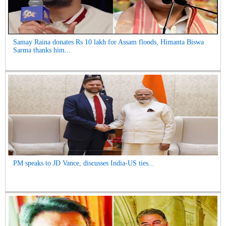
Samay Raina donates Rs 10 lakh for Assam floods, Himanta Biswa
Sarma thanks him...
PM speaks to JD Vance, discusses India-US ties...