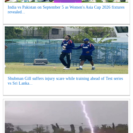
India vs Pakistan on September 5 as Women's Asia Cup 2026 fixtures
revealed...
Shubman Gill suffers injury scare while training ahead of Test series
vs Sri Lanka...