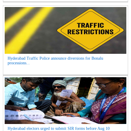
Hyderabad Traffic Police announce diversions for Bonalu
processions...
Hyderabad electors urged to submit SIR forms before Aug 10