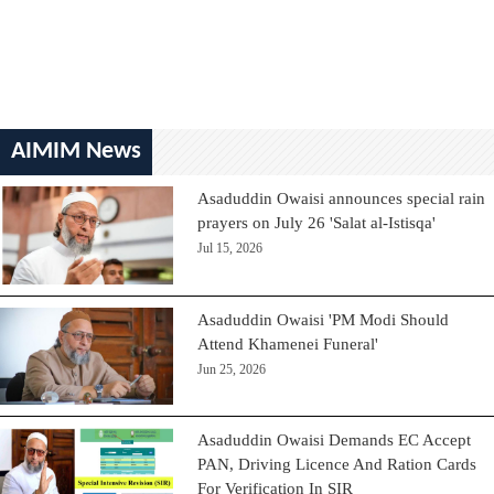
AIMIM News
Asaduddin Owaisi announces special rain
prayers on July 26 'Salat al-Istisqa'
Jul 15, 2026
Asaduddin Owaisi 'PM Modi Should
Attend Khamenei Funeral'
Jun 25, 2026
Asaduddin Owaisi Demands EC Accept
PAN, Driving Licence And Ration Cards
For Verification In SIR