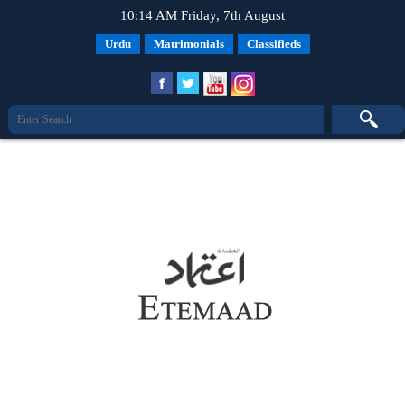
10:14 AM Friday, 7th August
Urdu
Matrimonials
Classifieds