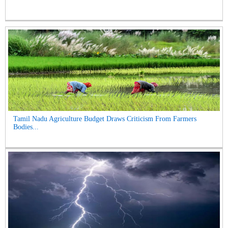
Tamil Nadu Agriculture Budget Draws Criticism From Farmers
Bodies...