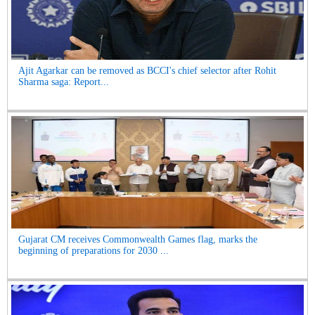
Ajit Agarkar can be removed as BCCI's chief selector after Rohit
Sharma saga: Report...
Gujarat CM receives Commonwealth Games flag, marks the
beginning of preparations for 2030 ...