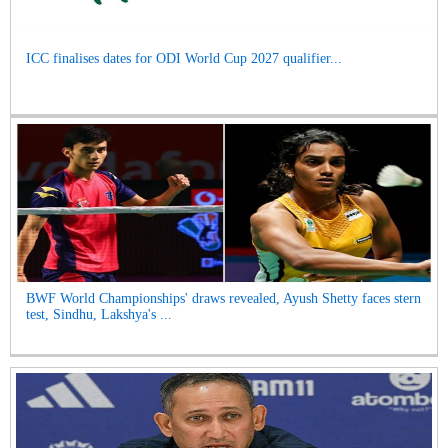
ICC finalises dates for ODI World Cup 2027 qualifier...
BWF World Championships' draws revealed, Ayush Shetty faces stern
test, Sindhu, Lakshya's ...