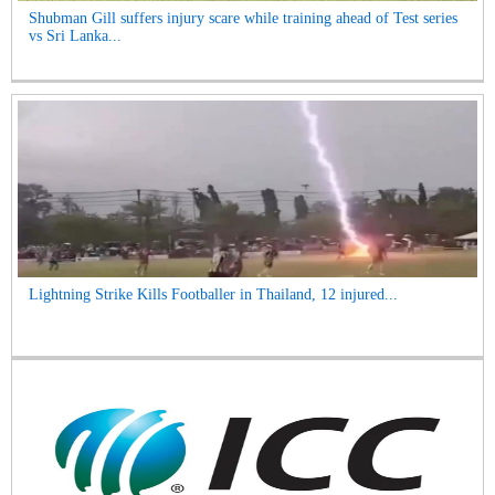
Shubman Gill suffers injury scare while training ahead of Test series
vs Sri Lanka...
Lightning Strike Kills Footballer in Thailand, 12 injured...