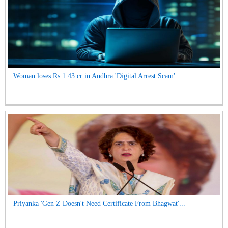
Woman loses Rs 1.43 cr in Andhra 'Digital Arrest Scam'...
Priyanka 'Gen Z Doesn't Need Certificate From Bhagwat'...