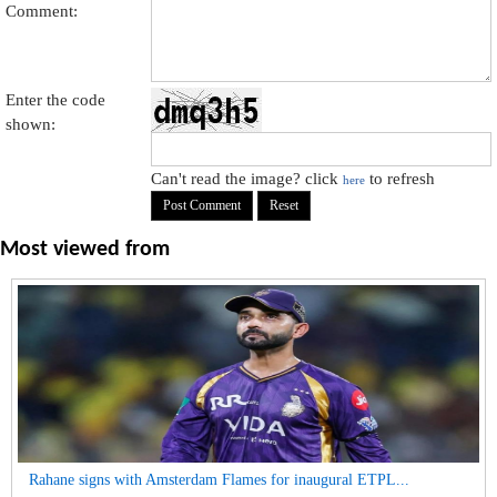
Comment:
Enter the code
shown:
Can't read the image? click
to refresh
here
Most viewed from
Rahane signs with Amsterdam Flames for inaugural ETPL...