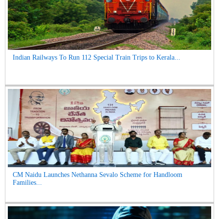
Indian Railways To Run 112 Special Train Trips to Kerala...
CM Naidu Launches Nethanna Sevalo Scheme for Handloom
Families...