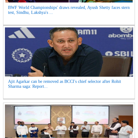
BWF World Championships' draws revealed, Ayush Shetty faces stern
test, Sindhu, Lakshya's ...
Ajit Agarkar can be removed as BCCI's chief selector after Rohit
Sharma saga: Report...