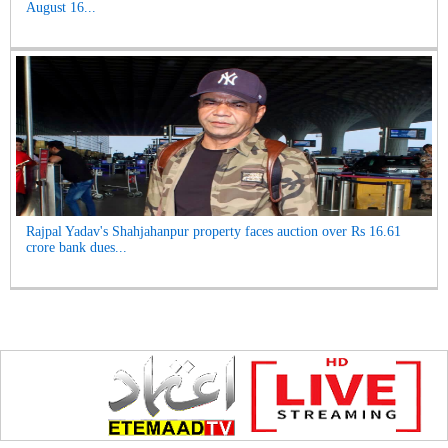
August 16...
Rajpal Yadav's Shahjahanpur property faces auction over Rs 16.61
crore bank dues...