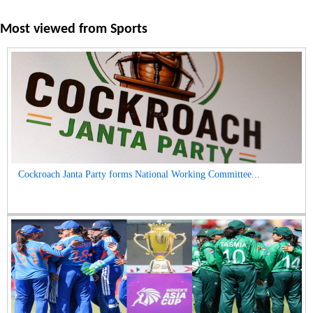
Most viewed from
Sports
Cockroach Janta Party forms National Working Committee...