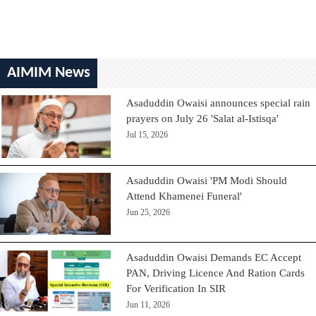
AIMIM News
Asaduddin Owaisi announces special rain
prayers on July 26 'Salat al-Istisqa'
Jul 15, 2026
Asaduddin Owaisi 'PM Modi Should
Attend Khamenei Funeral'
Jun 25, 2026
Asaduddin Owaisi Demands EC Accept
PAN, Driving Licence And Ration Cards
For Verification In SIR
Jun 11, 2026