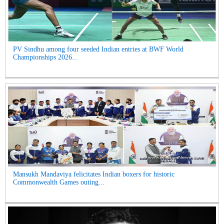
PV Sindhu among four seeded Indian entries at BWF World
Championships 2026...
Mansukh Mandaviya felicitates Indian boxers for historic
Commonwealth Games outing...