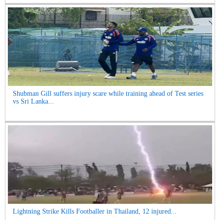
Shubman Gill suffers injury scare while training ahead of Test series
vs Sri Lanka...
Lightning Strike Kills Footballer in Thailand, 12 injured...