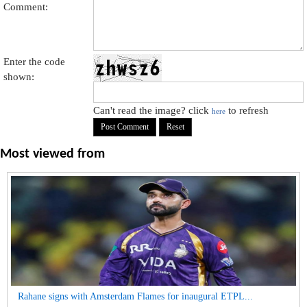
Comment:
Enter the code
shown:
Can't read the image? click
to refresh
here
Most viewed from
Rahane signs with Amsterdam Flames for inaugural ETPL...