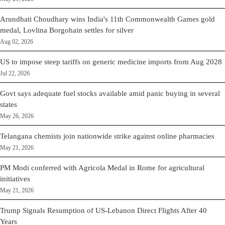
Arundhati Choudhary wins India's 11th Commonwealth Games gold
medal, Lovlina Borgohain settles for silver
Aug 02, 2026
US to impose steep tariffs on generic medicine imports from Aug 2028
Jul 22, 2026
Govt says adequate fuel stocks available amid panic buying in several
states
May 26, 2026
Telangana chemists join nationwide strike against online pharmacies
May 21, 2026
PM Modi conferred with Agricola Medal in Rome for agricultural
initiatives
May 21, 2026
Trump Signals Resumption of US-Lebanon Direct Flights After 40
Years