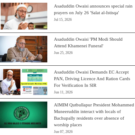
Asaduddin Owaisi announces special rain
prayers on July 26 'Salat al-Istisqa'
Jul 15, 2026
Asaduddin Owaisi 'PM Modi Should
Attend Khamenei Funeral'
Jun 25, 2026
Asaduddin Owaisi Demands EC Accept
PAN, Driving Licence And Ration Cards
For Verification In SIR
Jun 11, 2026
AIMIM Qutbullapur President Mohammed
Muneeruddin interact with locals of
Bachupally residents over absence of
worship places
Jun 07, 2026