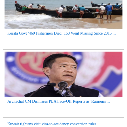
Kerala Govt '469 Fishermen Died, 160 Went Missing Since 2015'...
Arunachal CM Dismisses PLA Face-Off Reports as 'Rumours'...
Kuwait tightens visit visa-to-residency conversion rules...