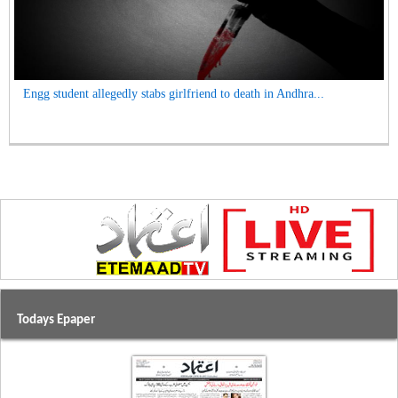
Engg student allegedly stabs girlfriend to death in Andhra...
Todays Epaper