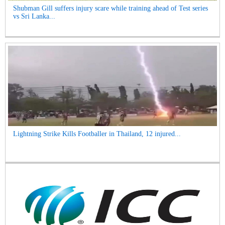
Shubman Gill suffers injury scare while training ahead of Test series
vs Sri Lanka...
Lightning Strike Kills Footballer in Thailand, 12 injured...