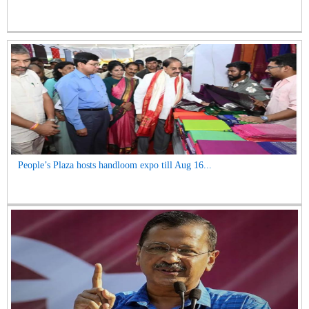
People’s Plaza hosts handloom expo till Aug 16...