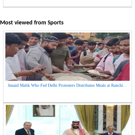
Most viewed from
Sports
Junaid Malik Who Fed Delhi Protesters Distributes Meals at Ranchi...