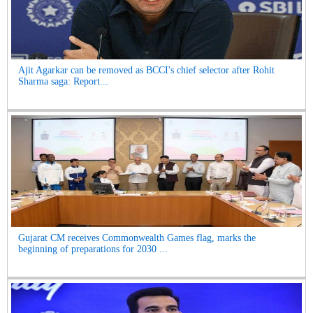
Ajit Agarkar can be removed as BCCI's chief selector after Rohit
Sharma saga: Report...
Gujarat CM receives Commonwealth Games flag, marks the
beginning of preparations for 2030 ...