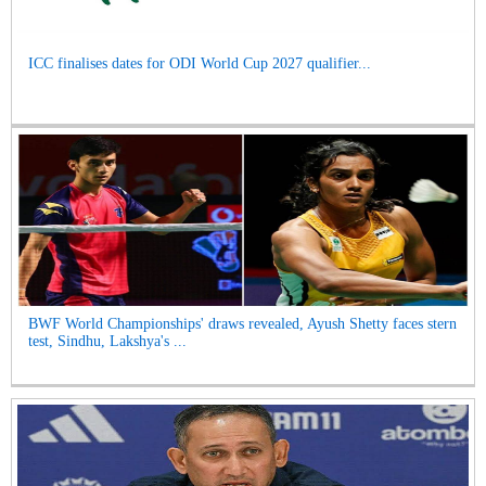
ICC finalises dates for ODI World Cup 2027 qualifier...
BWF World Championships' draws revealed, Ayush Shetty faces stern
test, Sindhu, Lakshya's ...