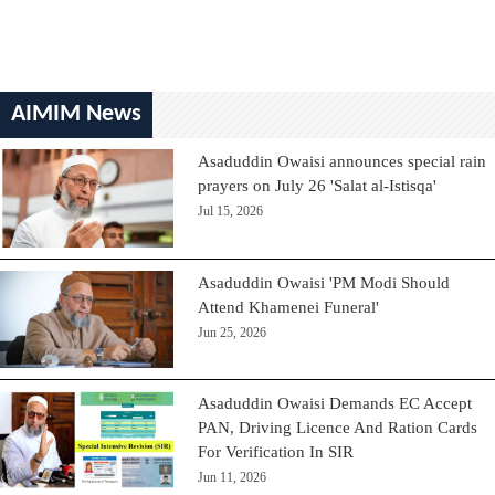
AIMIM News
Asaduddin Owaisi announces special rain
prayers on July 26 'Salat al-Istisqa'
Jul 15, 2026
Asaduddin Owaisi 'PM Modi Should
Attend Khamenei Funeral'
Jun 25, 2026
Asaduddin Owaisi Demands EC Accept
PAN, Driving Licence And Ration Cards
For Verification In SIR
Jun 11, 2026