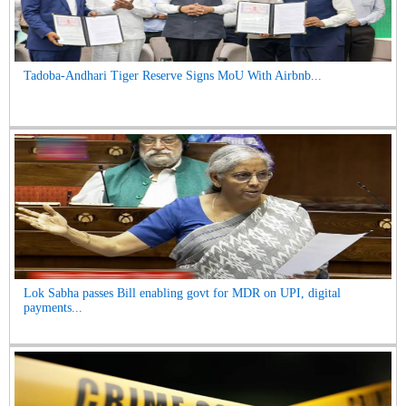
Tadoba-Andhari Tiger Reserve Signs MoU With Airbnb...
Lok Sabha passes Bill enabling govt for MDR on UPI, digital
payments...