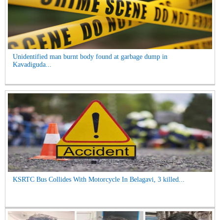
Unidentified man burnt body found at garbage dump in
Kavadiguda...
KSRTC Bus Collides With Motorcycle In Belagavi, 3 killed...