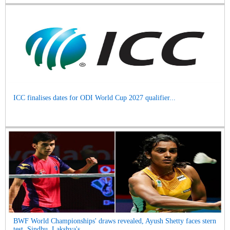
ICC finalises dates for ODI World Cup 2027 qualifier...
BWF World Championships' draws revealed, Ayush Shetty faces stern
test, Sindhu, Lakshya's ...