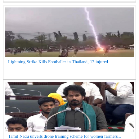
Lightning Strike Kills Footballer in Thailand, 12 injured...
Tamil Nadu unveils drone training scheme for women farmers...