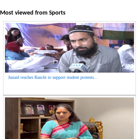
Most viewed from
Sports
Junaid reaches Ranchi to support student protests...