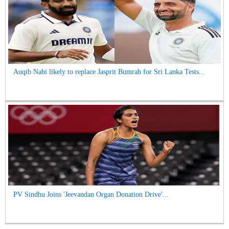
Auqib Nabi likely to replace Jasprit Bumrah for Sri Lanka Tests...
PV Sindhu Joins 'Jeevandan Organ Donation Drive'...