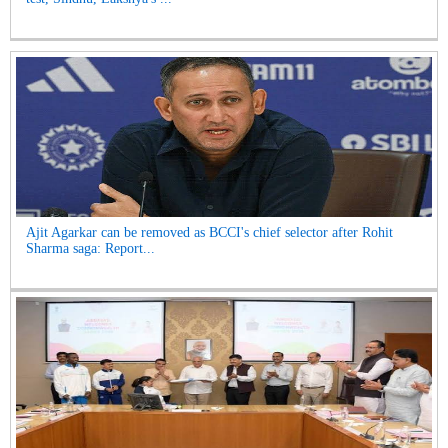
Ajit Agarkar can be removed as BCCI's chief selector after Rohit
Sharma saga: Report...