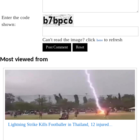
Enter the code
shown:
Can't read the image? click
to refresh
here
Most viewed from
Lightning Strike Kills Footballer in Thailand, 12 injured...