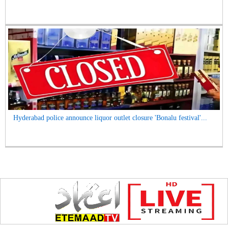
Hyderabad police announce liquor outlet closure 'Bonalu festival'...