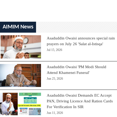
AIMIM News
Asaduddin Owaisi announces special rain
prayers on July 26 'Salat al-Istisqa'
Jul 15, 2026
Asaduddin Owaisi 'PM Modi Should
Attend Khamenei Funeral'
Jun 25, 2026
Asaduddin Owaisi Demands EC Accept
PAN, Driving Licence And Ration Cards
For Verification In SIR
Jun 11, 2026