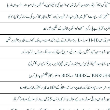
مشی گن ڈیموکریٹک سینیٹ پرائمری میں عبدالسعید کی بڑی کامیابی، فلسطین حامی امیدوار نے میدان مار لیا
سنبھل تشدد رپورٹ اسمبلی میں پیش، ضیاء الرحمٰن برق اور سہیل اقبال کا ذکر، یوگی نے سازش کا کیا دعویٰ
اتر پردیش بی جے پی رکن اسمبلی ونود سنگھ پر خاتون کے سنگین الزامات
امریکہ میں H-1B اور L-1 ویزا ہولڈرز کے لیے بڑی راحت، اب ملک چھوڑے بغیر ویزا تجدید ممکن
حیدرآباد: سعیدآباد اسٹیل برج اور موسیٰ رام باغ برج کا وزراء و دیگر رہنماؤں نے کیا معائنہ
حیدرآباد: عارضی آر ٹی سی بس اسٹینڈ بارش میں کیچڑ کا ڈھیر، سپر لگژری بس پھنس گئی
KNRUHS نے MBBS اور BDS داخلوں کا نوٹیفکیشن جاری کر دیا
بیرسٹر اسدالدین اویسی کی ہدایت پر مندر میں صفائی کے انتظامات تیز، دیپیش راج ورما کا دورہ
حیدرآباد میں ملاوٹی مصالحہ جات کے خلاف بڑا کریک ڈاؤن، 25 ٹن سے زائد مصالحے ضبط، 3 گرفتار