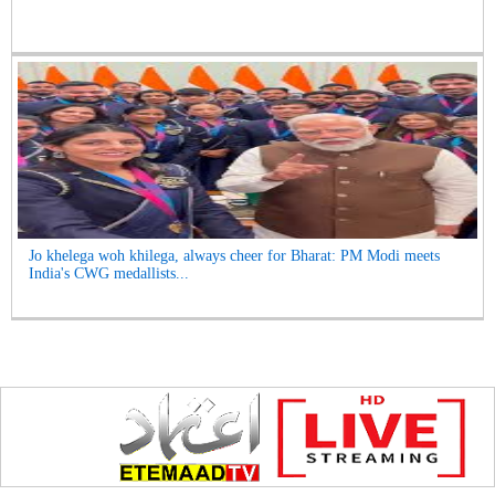
Jo khelega woh khilega, always cheer for Bharat: PM Modi meets
India's CWG medallists...