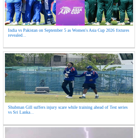
India vs Pakistan on September 5 as Women's Asia Cup 2026 fixtures
revealed...
Shubman Gill suffers injury scare while training ahead of Test series
vs Sri Lanka...