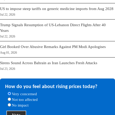
US to impose steep tariffs on generic medicine imports from Aug 2028
Jul 22, 2026
Trump Signals Resumption of US-Lebanon Direct Flights After 40
Years
Jul 22, 2026
Girl Booked Over Abusive Remarks Against PM Modi Apologises
Aug 01, 2026
Sirens Sound Across Bahrain as Iran Launches Fresh Attacks
Jul 23, 2026
How do you feel about rising prices today?
Very concerned
Not too affected
No impact