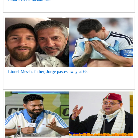
Lionel Messi's father, Jorge passes away at 68...