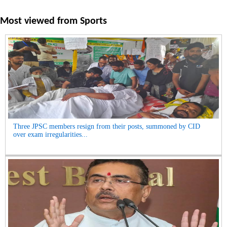
Most viewed from
Sports
Three JPSC members resign from their posts, summoned by CID
over exam irregularities...