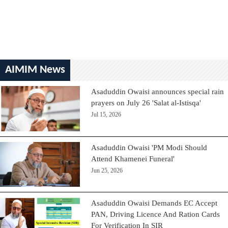
AIMIM News
Asaduddin Owaisi announces special rain
prayers on July 26 'Salat al-Istisqa'
Jul 15, 2026
Asaduddin Owaisi 'PM Modi Should
Attend Khamenei Funeral'
Jun 25, 2026
Asaduddin Owaisi Demands EC Accept
PAN, Driving Licence And Ration Cards
For Verification In SIR