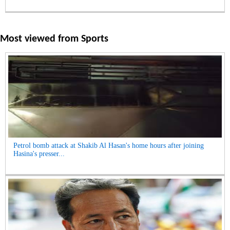
Most viewed from
Sports
Petrol bomb attack at Shakib Al Hasan's home hours after joining
Hasina's presser...