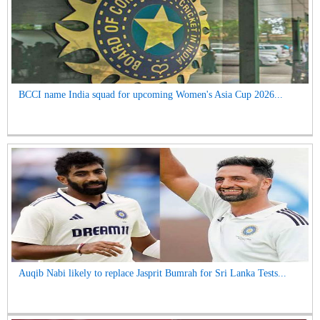
BCCI name India squad for upcoming Women's Asia Cup 2026...
Auqib Nabi likely to replace Jasprit Bumrah for Sri Lanka Tests...