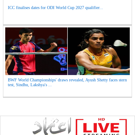
ICC finalises dates for ODI World Cup 2027 qualifier...
BWF World Championships' draws revealed, Ayush Shetty faces stern
test, Sindhu, Lakshya's ...