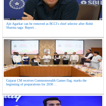
Ajit Agarkar can be removed as BCCI's chief selector after Rohit
Sharma saga: Report...
Gujarat CM receives Commonwealth Games flag, marks the
beginning of preparations for 2030 ...