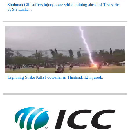
Shubman Gill suffers injury scare while training ahead of Test series
vs Sri Lanka...
Lightning Strike Kills Footballer in Thailand, 12 injured...