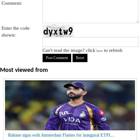
Comment:
Enter the code
shown:
Can't read the image? click
to refresh
here
Most viewed from
Rahane signs with Amsterdam Flames for inaugural ETPL...