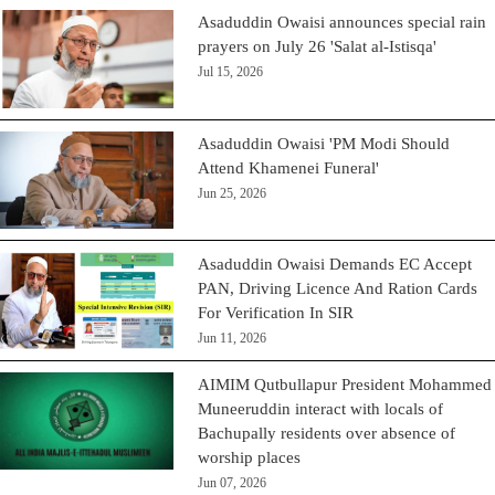
Asaduddin Owaisi announces special rain
prayers on July 26 'Salat al-Istisqa'
Jul 15, 2026
Asaduddin Owaisi 'PM Modi Should
Attend Khamenei Funeral'
Jun 25, 2026
Asaduddin Owaisi Demands EC Accept
PAN, Driving Licence And Ration Cards
For Verification In SIR
Jun 11, 2026
AIMIM Qutbullapur President Mohammed
Muneeruddin interact with locals of
Bachupally residents over absence of
worship places
Jun 07, 2026