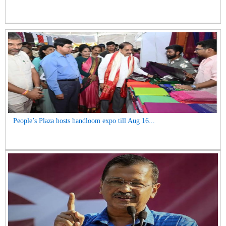
People’s Plaza hosts handloom expo till Aug 16...