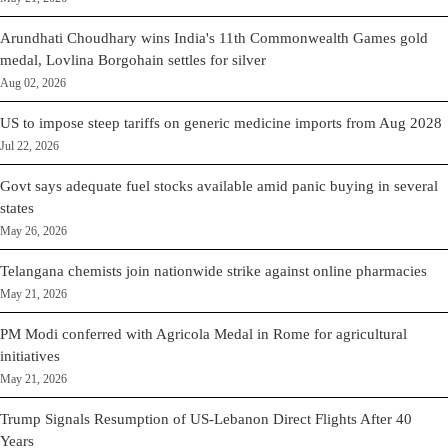
Arundhati Choudhary wins India's 11th Commonwealth Games gold
medal, Lovlina Borgohain settles for silver
Aug 02, 2026
US to impose steep tariffs on generic medicine imports from Aug 2028
Jul 22, 2026
Govt says adequate fuel stocks available amid panic buying in several
states
May 26, 2026
Telangana chemists join nationwide strike against online pharmacies
May 21, 2026
PM Modi conferred with Agricola Medal in Rome for agricultural
initiatives
May 21, 2026
Trump Signals Resumption of US-Lebanon Direct Flights After 40
Years