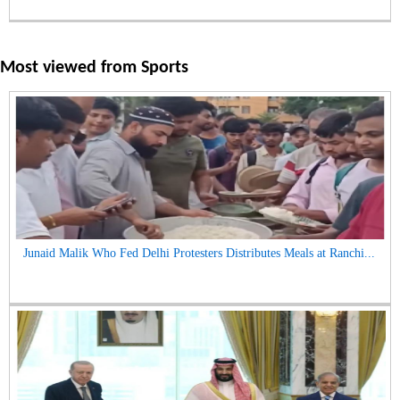
Most viewed from
Sports
Junaid Malik Who Fed Delhi Protesters Distributes Meals at Ranchi...