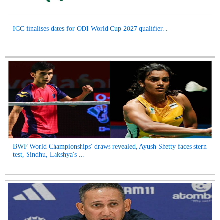
ICC finalises dates for ODI World Cup 2027 qualifier...
BWF World Championships' draws revealed, Ayush Shetty faces stern
test, Sindhu, Lakshya's ...