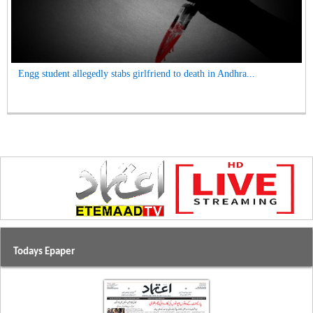
Engg student allegedly stabs girlfriend to death in Andhra...
Todays Epaper