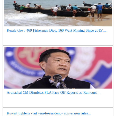
Kerala Govt '469 Fishermen Died, 160 Went Missing Since 2015'...
Arunachal CM Dismisses PLA Face-Off Reports as 'Rumours'...
Kuwait tightens visit visa-to-residency conversion rules...