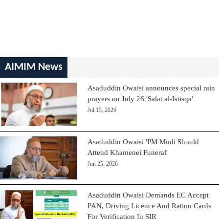
AIMIM News
Asaduddin Owaisi announces special rain
prayers on July 26 'Salat al-Istisqa'
Jul 15, 2026
Asaduddin Owaisi 'PM Modi Should
Attend Khamenei Funeral'
Jun 25, 2026
Asaduddin Owaisi Demands EC Accept
PAN, Driving Licence And Ration Cards
For Verification In SIR