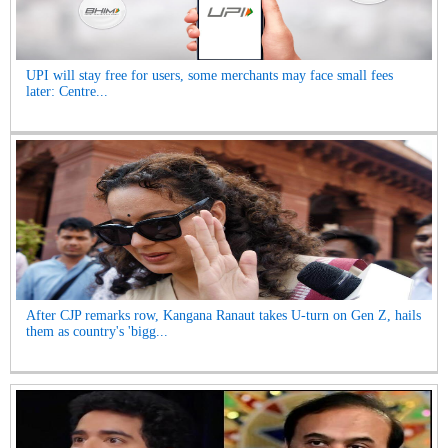
UPI will stay free for users, some merchants may face small fees
later: Centre...
After CJP remarks row, Kangana Ranaut takes U-turn on Gen Z, hails
them as country's 'bigg...