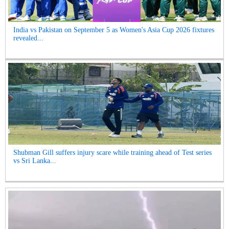
India vs Pakistan on September 5 as Women's Asia Cup 2026 fixtures
revealed...
Shubman Gill suffers injury scare while training ahead of Test series
vs Sri Lanka...