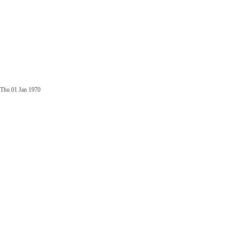
Thu 01 Jan 1970