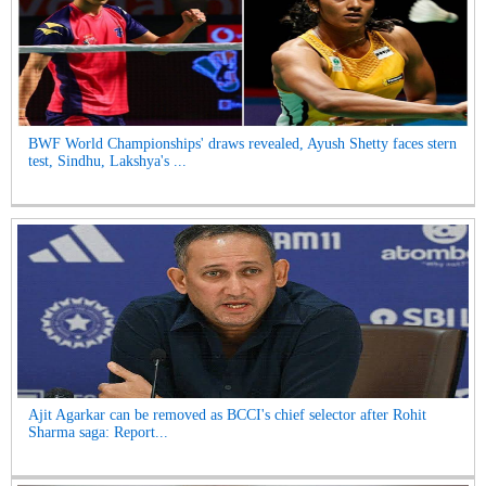
BWF World Championships' draws revealed, Ayush Shetty faces stern
test, Sindhu, Lakshya's ...
Ajit Agarkar can be removed as BCCI's chief selector after Rohit
Sharma saga: Report...