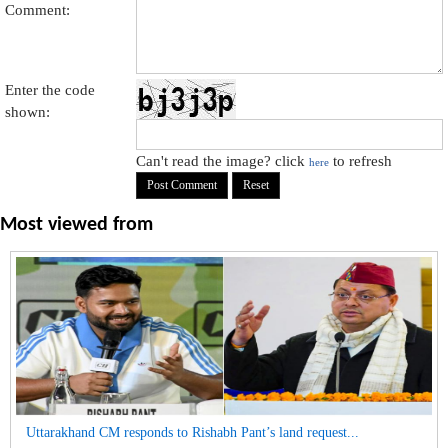
Comment:
Enter the code
shown:
Can't read the image? click
to refresh
here
Most viewed from
Uttarakhand CM responds to Rishabh Pant’s land request...