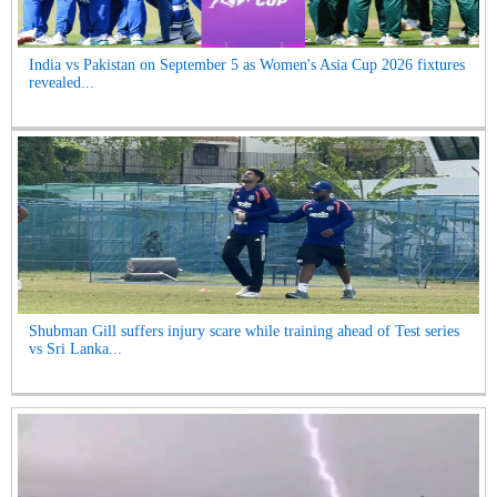
India vs Pakistan on September 5 as Women's Asia Cup 2026 fixtures
revealed...
Shubman Gill suffers injury scare while training ahead of Test series
vs Sri Lanka...