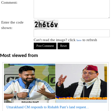
Comment:
Enter the code
shown:
Can't read the image? click
to refresh
here
Most viewed from
Uttarakhand CM responds to Rishabh Pant’s land request...