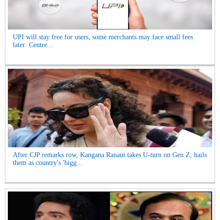
UPI will stay free for users, some merchants may face small fees
later: Centre...
After CJP remarks row, Kangana Ranaut takes U-turn on Gen Z, hails
them as country's 'bigg...