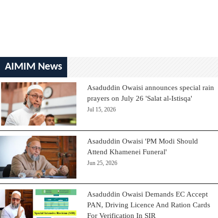
AIMIM News
Asaduddin Owaisi announces special rain
prayers on July 26 'Salat al-Istisqa'
Jul 15, 2026
Asaduddin Owaisi 'PM Modi Should
Attend Khamenei Funeral'
Jun 25, 2026
Asaduddin Owaisi Demands EC Accept
PAN, Driving Licence And Ration Cards
For Verification In SIR