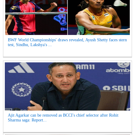
BWF World Championships' draws revealed, Ayush Shetty faces stern
test, Sindhu, Lakshya's ...
Ajit Agarkar can be removed as BCCI's chief selector after Rohit
Sharma saga: Report...