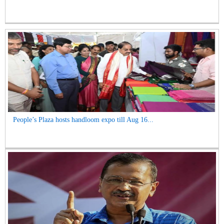
People’s Plaza hosts handloom expo till Aug 16...