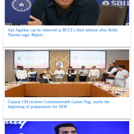
Ajit Agarkar can be removed as BCCI's chief selector after Rohit
Sharma saga: Report...
Gujarat CM receives Commonwealth Games flag, marks the
beginning of preparations for 2030 ...