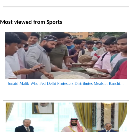
Most viewed from
Sports
Junaid Malik Who Fed Delhi Protesters Distributes Meals at Ranchi...