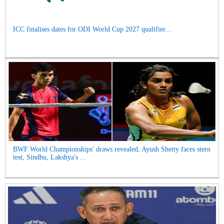
ICC finalises dates for ODI World Cup 2027 qualifier...
BWF World Championships' draws revealed, Ayush Shetty faces stern
test, Sindhu, Lakshya's ...