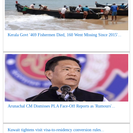
Kerala Govt '469 Fishermen Died, 160 Went Missing Since 2015'...
Arunachal CM Dismisses PLA Face-Off Reports as 'Rumours'...
Kuwait tightens visit visa-to-residency conversion rules...