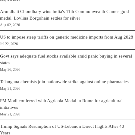
Arundhati Choudhary wins India's 11th Commonwealth Games gold
medal, Lovlina Borgohain settles for silver
Aug 02, 2026
US to impose steep tariffs on generic medicine imports from Aug 2028
Jul 22, 2026
Govt says adequate fuel stocks available amid panic buying in several
states
May 26, 2026
Telangana chemists join nationwide strike against online pharmacies
May 21, 2026
PM Modi conferred with Agricola Medal in Rome for agricultural
initiatives
May 21, 2026
Trump Signals Resumption of US-Lebanon Direct Flights After 40
Years