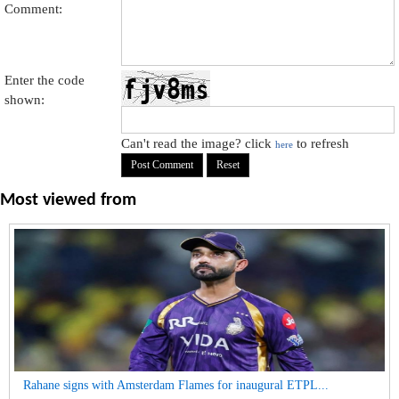
Comment:
Enter the code
shown:
Can't read the image? click
to refresh
here
Most viewed from
Rahane signs with Amsterdam Flames for inaugural ETPL...