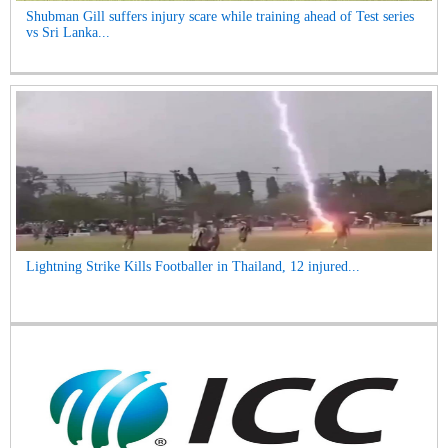
Shubman Gill suffers injury scare while training ahead of Test series
vs Sri Lanka...
Lightning Strike Kills Footballer in Thailand, 12 injured...