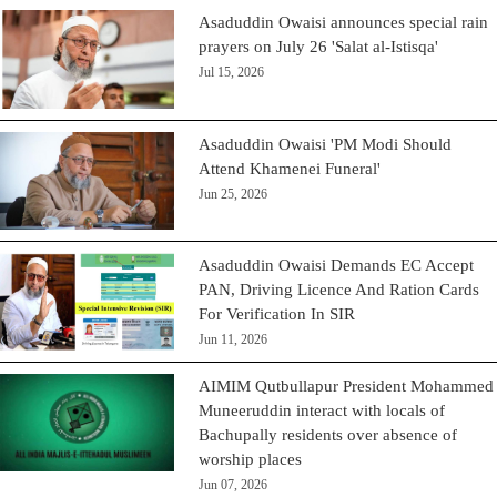
Asaduddin Owaisi announces special rain
prayers on July 26 'Salat al-Istisqa'
Jul 15, 2026
Asaduddin Owaisi 'PM Modi Should
Attend Khamenei Funeral'
Jun 25, 2026
Asaduddin Owaisi Demands EC Accept
PAN, Driving Licence And Ration Cards
For Verification In SIR
Jun 11, 2026
AIMIM Qutbullapur President Mohammed
Muneeruddin interact with locals of
Bachupally residents over absence of
worship places
Jun 07, 2026