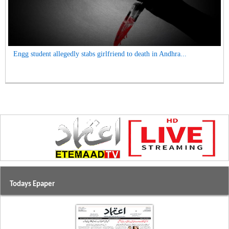
Engg student allegedly stabs girlfriend to death in Andhra...
Todays Epaper