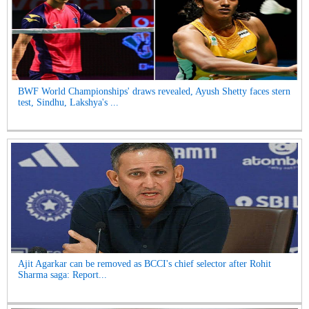
BWF World Championships' draws revealed, Ayush Shetty faces stern
test, Sindhu, Lakshya's ...
Ajit Agarkar can be removed as BCCI's chief selector after Rohit
Sharma saga: Report...