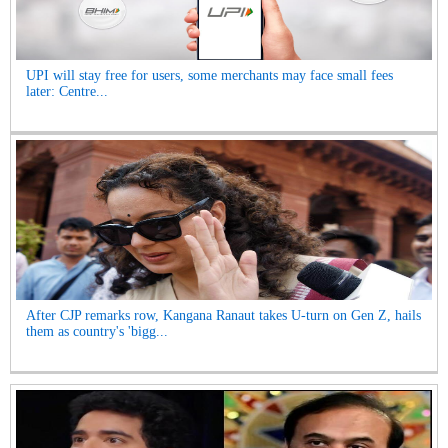
UPI will stay free for users, some merchants may face small fees
later: Centre...
After CJP remarks row, Kangana Ranaut takes U-turn on Gen Z, hails
them as country's 'bigg...