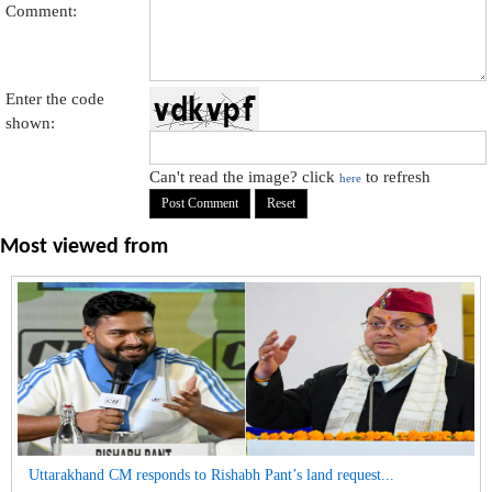
Comment:
Enter the code
shown:
Can't read the image? click
to refresh
here
Most viewed from
Uttarakhand CM responds to Rishabh Pant’s land request...