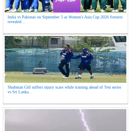
India vs Pakistan on September 5 as Women's Asia Cup 2026 fixtures
revealed...
Shubman Gill suffers injury scare while training ahead of Test series
vs Sri Lanka...