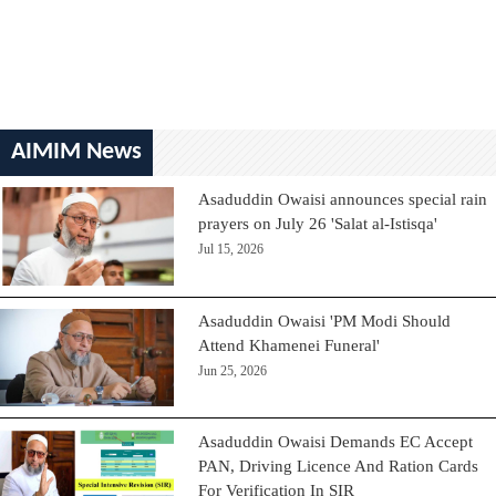
AIMIM News
Asaduddin Owaisi announces special rain
prayers on July 26 'Salat al-Istisqa'
Jul 15, 2026
Asaduddin Owaisi 'PM Modi Should
Attend Khamenei Funeral'
Jun 25, 2026
Asaduddin Owaisi Demands EC Accept
PAN, Driving Licence And Ration Cards
For Verification In SIR