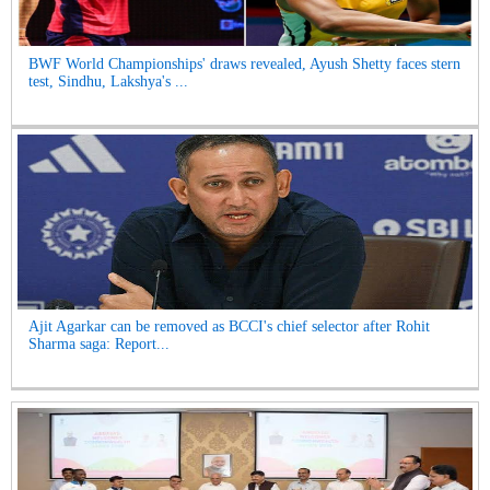
BWF World Championships' draws revealed, Ayush Shetty faces stern
test, Sindhu, Lakshya's ...
Ajit Agarkar can be removed as BCCI's chief selector after Rohit
Sharma saga: Report...