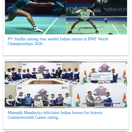
PV Sindhu among four seeded Indian entries at BWF World
Championships 2026...
Mansukh Mandaviya felicitates Indian boxers for historic
Commonwealth Games outing...