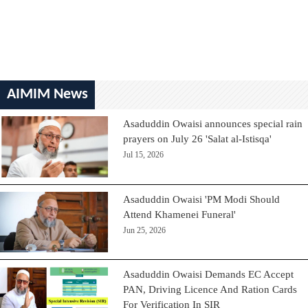
AIMIM News
Asaduddin Owaisi announces special rain
prayers on July 26 'Salat al-Istisqa'
Jul 15, 2026
Asaduddin Owaisi 'PM Modi Should
Attend Khamenei Funeral'
Jun 25, 2026
Asaduddin Owaisi Demands EC Accept
PAN, Driving Licence And Ration Cards
For Verification In SIR