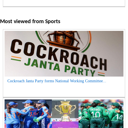
Most viewed from
Sports
Cockroach Janta Party forms National Working Committee...