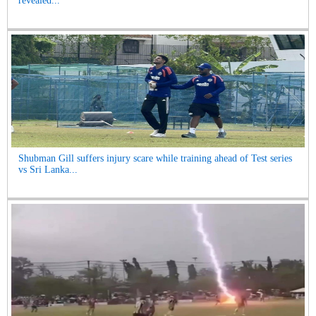
revealed...
Shubman Gill suffers injury scare while training ahead of Test series
vs Sri Lanka...