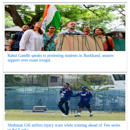
Rahul Gandhi speaks to protesting students in Jharkhand, assures
support over exam irregul...
Shubman Gill suffers injury scare while training ahead of Test series
vs Sri Lanka...