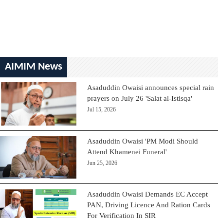
AIMIM News
Asaduddin Owaisi announces special rain
prayers on July 26 'Salat al-Istisqa'
Jul 15, 2026
Asaduddin Owaisi 'PM Modi Should
Attend Khamenei Funeral'
Jun 25, 2026
Asaduddin Owaisi Demands EC Accept
PAN, Driving Licence And Ration Cards
For Verification In SIR