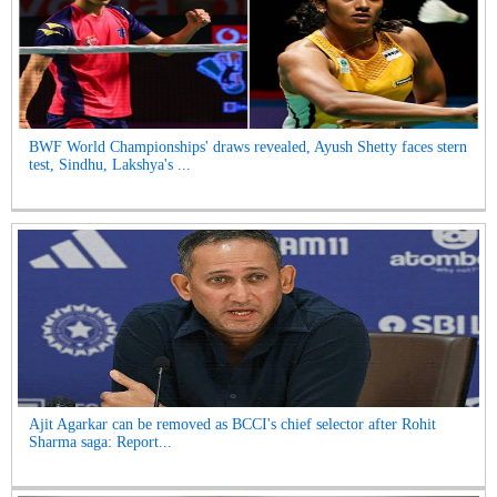
BWF World Championships' draws revealed, Ayush Shetty faces stern
test, Sindhu, Lakshya's ...
Ajit Agarkar can be removed as BCCI's chief selector after Rohit
Sharma saga: Report...