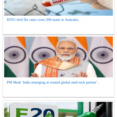
H5N1 bird flu cases cross 200-mark in Australia...
PM Modi 'India emerging as trusted global med-tech partner'...