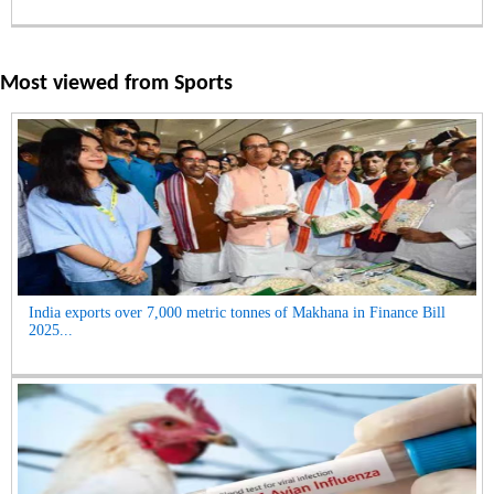
Most viewed from
Sports
India exports over 7,000 metric tonnes of Makhana in Finance Bill
2025...