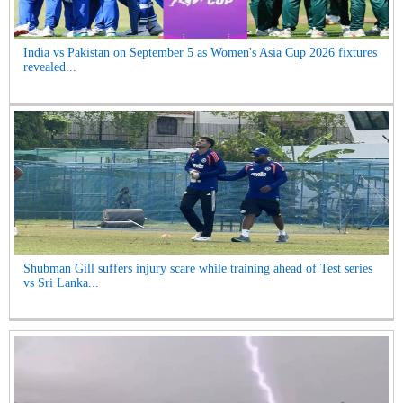
India vs Pakistan on September 5 as Women's Asia Cup 2026 fixtures
revealed...
Shubman Gill suffers injury scare while training ahead of Test series
vs Sri Lanka...