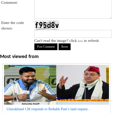
Comment:
Enter the code
shown:
Can't read the image? click
to refresh
here
Most viewed from
Uttarakhand CM responds to Rishabh Pant’s land request...