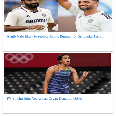
Auqib Nabi likely to replace Jasprit Bumrah for Sri Lanka Tests...
PV Sindhu Joins 'Jeevandan Organ Donation Drive'...