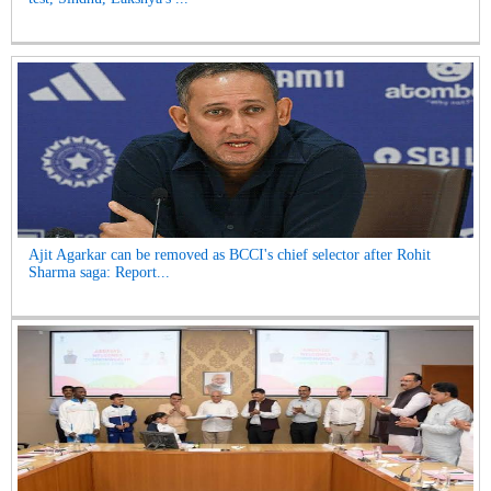
Ajit Agarkar can be removed as BCCI's chief selector after Rohit
Sharma saga: Report...