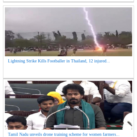
Lightning Strike Kills Footballer in Thailand, 12 injured...
Tamil Nadu unveils drone training scheme for women farmers...