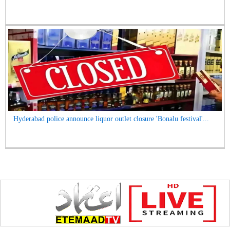
Hyderabad police announce liquor outlet closure 'Bonalu festival'...