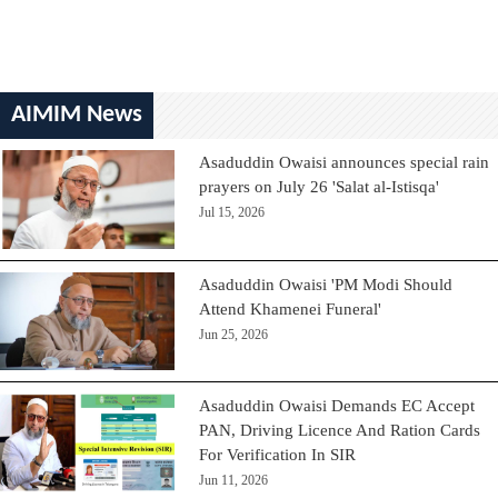
AIMIM News
Asaduddin Owaisi announces special rain
prayers on July 26 'Salat al-Istisqa'
Jul 15, 2026
Asaduddin Owaisi 'PM Modi Should
Attend Khamenei Funeral'
Jun 25, 2026
Asaduddin Owaisi Demands EC Accept
PAN, Driving Licence And Ration Cards
For Verification In SIR
Jun 11, 2026