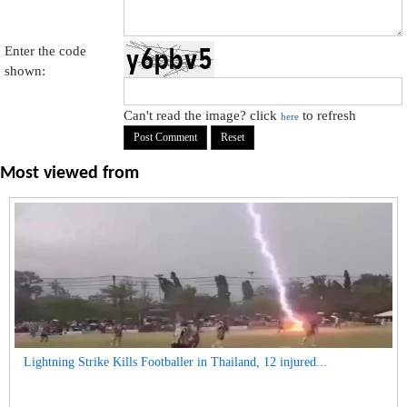
Enter the code
shown:
Can't read the image? click
to refresh
here
Most viewed from
Lightning Strike Kills Footballer in Thailand, 12 injured...