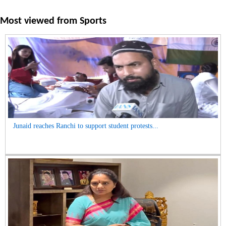
Most viewed from
Sports
Junaid reaches Ranchi to support student protests...