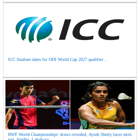
ICC finalises dates for ODI World Cup 2027 qualifier...
BWF World Championships' draws revealed, Ayush Shetty faces stern
test, Sindhu, Lakshya's ...