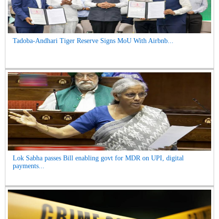
Tadoba-Andhari Tiger Reserve Signs MoU With Airbnb...
Lok Sabha passes Bill enabling govt for MDR on UPI, digital
payments...