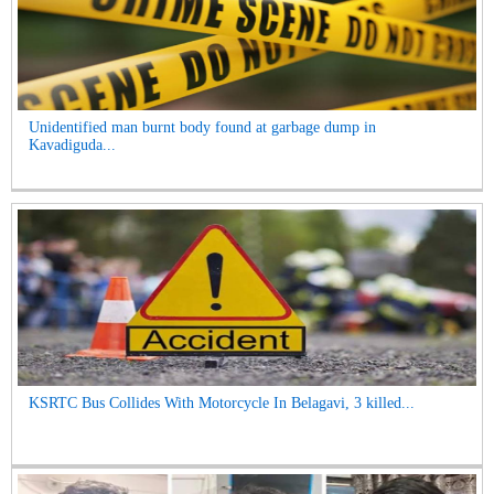
Unidentified man burnt body found at garbage dump in
Kavadiguda...
KSRTC Bus Collides With Motorcycle In Belagavi, 3 killed...