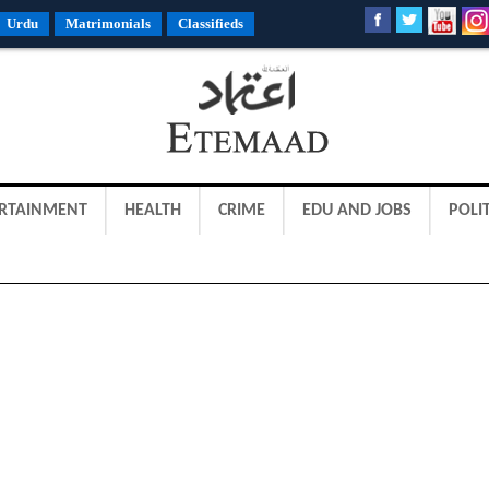
Urdu
Matrimonials
Classifieds
RTAINMENT
HEALTH
CRIME
EDU AND JOBS
POLIT