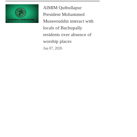
AIMIM Qutbullapur
President Mohammed
Muneeruddin interact with
locals of Bachupally
residents over absence of
worship places
Jun 07, 2026