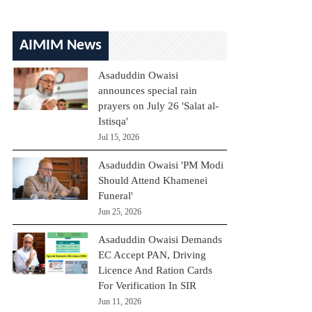
AIMIM News
Asaduddin Owaisi
announces special rain
prayers on July 26 'Salat al-
Istisqa'
Jul 15, 2026
Asaduddin Owaisi 'PM Modi
Should Attend Khamenei
Funeral'
Jun 25, 2026
Asaduddin Owaisi Demands
EC Accept PAN, Driving
Licence And Ration Cards
For Verification In SIR
Jun 11, 2026