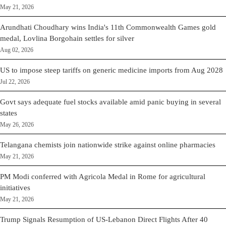
May 21, 2026
Arundhati Choudhary wins India's 11th Commonwealth Games gold
medal, Lovlina Borgohain settles for silver
Aug 02, 2026
US to impose steep tariffs on generic medicine imports from Aug 2028
Jul 22, 2026
Govt says adequate fuel stocks available amid panic buying in several
states
May 26, 2026
Telangana chemists join nationwide strike against online pharmacies
May 21, 2026
PM Modi conferred with Agricola Medal in Rome for agricultural
initiatives
May 21, 2026
Trump Signals Resumption of US-Lebanon Direct Flights After 40