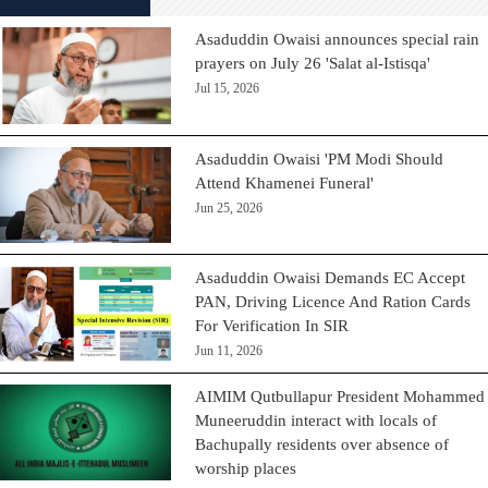
Asaduddin Owaisi announces special rain
prayers on July 26 'Salat al-Istisqa'
Jul 15, 2026
Asaduddin Owaisi 'PM Modi Should
Attend Khamenei Funeral'
Jun 25, 2026
Asaduddin Owaisi Demands EC Accept
PAN, Driving Licence And Ration Cards
For Verification In SIR
Jun 11, 2026
AIMIM Qutbullapur President Mohammed
Muneeruddin interact with locals of
Bachupally residents over absence of
worship places