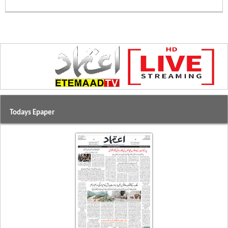
Todays Epaper