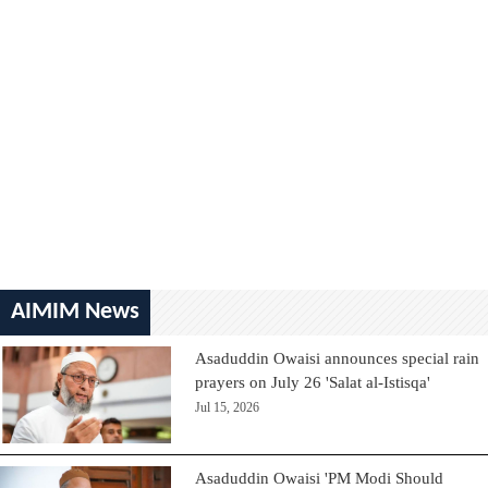
AIMIM News
Asaduddin Owaisi announces special rain
prayers on July 26 'Salat al-Istisqa'
Jul 15, 2026
Asaduddin Owaisi 'PM Modi Should