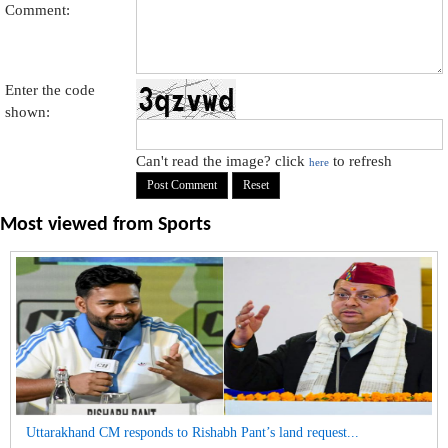
Comment:
Enter the code
shown:
Can't read the image? click
to refresh
here
Most viewed from
Sports
Uttarakhand CM responds to Rishabh Pant’s land request...