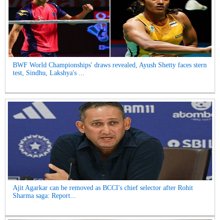
BWF World Championships' draws revealed, Ayush Shetty faces stern
test, Sindhu, Lakshya's ...
Ajit Agarkar can be removed as BCCI's chief selector after Rohit
Sharma saga: Report...