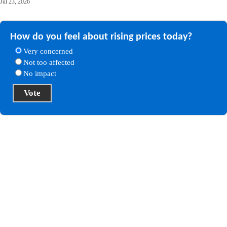
Jul 23, 2026
How do you feel about rising prices today?
Very concerned
Not too affected
No impact