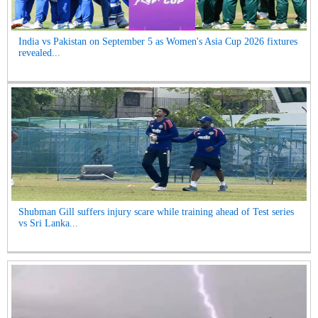
India vs Pakistan on September 5 as Women's Asia Cup 2026 fixtures
revealed...
Shubman Gill suffers injury scare while training ahead of Test series
vs Sri Lanka...