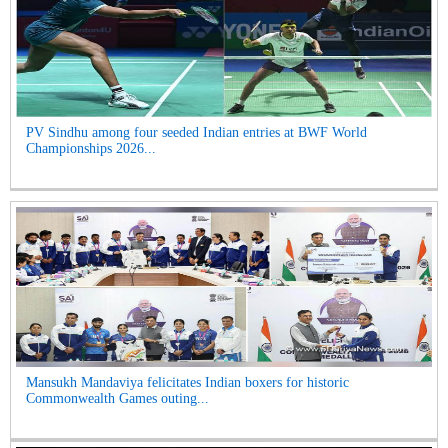
PV Sindhu among four seeded Indian entries at BWF World
Championships 2026...
Mansukh Mandaviya felicitates Indian boxers for historic
Commonwealth Games outing...