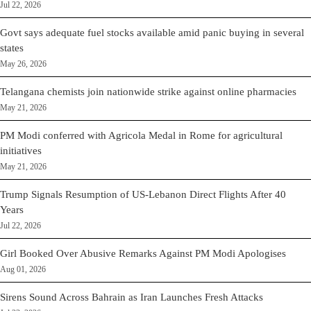
Jul 22, 2026
Govt says adequate fuel stocks available amid panic buying in several
states
May 26, 2026
Telangana chemists join nationwide strike against online pharmacies
May 21, 2026
PM Modi conferred with Agricola Medal in Rome for agricultural
initiatives
May 21, 2026
Trump Signals Resumption of US-Lebanon Direct Flights After 40
Years
Jul 22, 2026
Girl Booked Over Abusive Remarks Against PM Modi Apologises
Aug 01, 2026
Sirens Sound Across Bahrain as Iran Launches Fresh Attacks