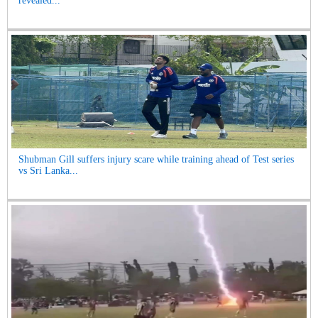
revealed...
Shubman Gill suffers injury scare while training ahead of Test series
vs Sri Lanka...