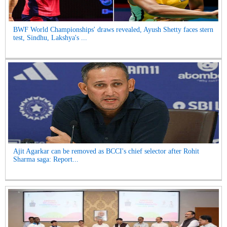
BWF World Championships' draws revealed, Ayush Shetty faces stern
test, Sindhu, Lakshya's ...
Ajit Agarkar can be removed as BCCI's chief selector after Rohit
Sharma saga: Report...