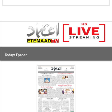
Todays Epaper