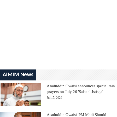
AIMIM News
Asaduddin Owaisi announces special rain
prayers on July 26 'Salat al-Istisqa'
Jul 15, 2026
Asaduddin Owaisi 'PM Modi Should