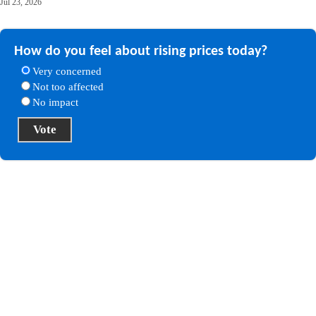
Jul 23, 2026
How do you feel about rising prices today?
Very concerned
Not too affected
No impact