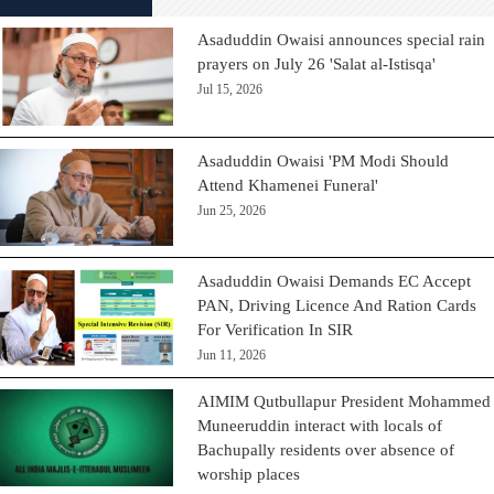
Asaduddin Owaisi announces special rain
prayers on July 26 'Salat al-Istisqa'
Jul 15, 2026
Asaduddin Owaisi 'PM Modi Should
Attend Khamenei Funeral'
Jun 25, 2026
Asaduddin Owaisi Demands EC Accept
PAN, Driving Licence And Ration Cards
For Verification In SIR
Jun 11, 2026
AIMIM Qutbullapur President Mohammed
Muneeruddin interact with locals of
Bachupally residents over absence of
worship places