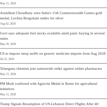
May 21, 2026
Arundhati Choudhary wins India's 11th Commonwealth Games gold
medal, Lovlina Borgohain settles for silver
Aug 02, 2026
Govt says adequate fuel stocks available amid panic buying in several
states
May 26, 2026
US to impose steep tariffs on generic medicine imports from Aug 2028
Jul 22, 2026
Telangana chemists join nationwide strike against online pharmacies
May 21, 2026
PM Modi conferred with Agricola Medal in Rome for agricultural
initiatives
May 21, 2026
Trump Signals Resumption of US-Lebanon Direct Flights After 40