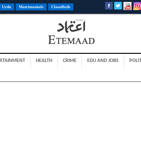
Urdu
Matrimonials
Classifieds
RTAINMENT
HEALTH
CRIME
EDU AND JOBS
POLIT