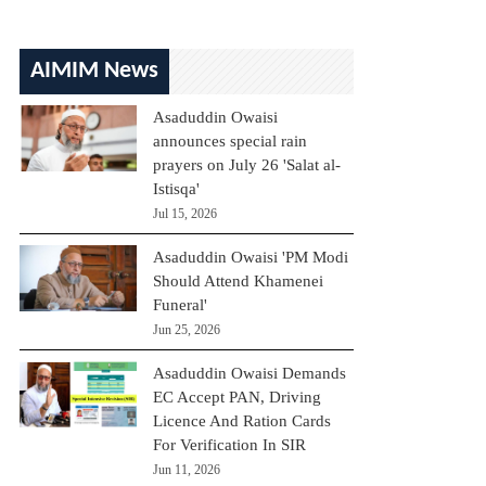
AIMIM News
Asaduddin Owaisi
announces special rain
prayers on July 26 'Salat al-
Istisqa'
Jul 15, 2026
Asaduddin Owaisi 'PM Modi
Should Attend Khamenei
Funeral'
Jun 25, 2026
Asaduddin Owaisi Demands
EC Accept PAN, Driving
Licence And Ration Cards
For Verification In SIR
Jun 11, 2026