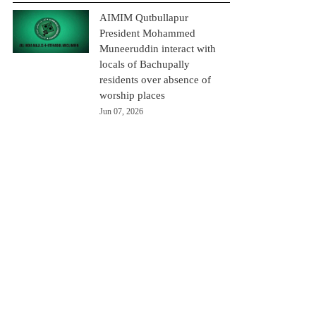
AIMIM Qutbullapur
President Mohammed
Muneeruddin interact with
locals of Bachupally
residents over absence of
worship places
Jun 07, 2026