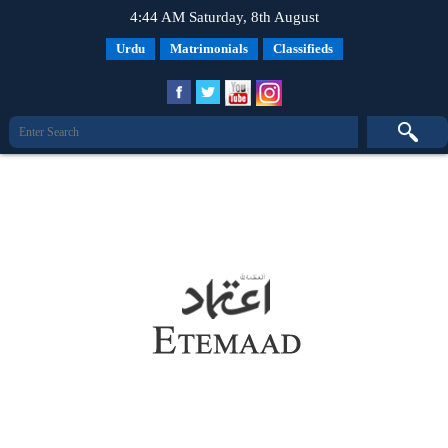
4:44 AM Saturday, 8th August
Urdu
Matrimonials
Classifieds