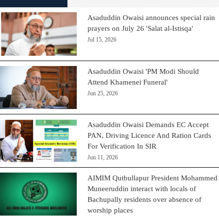
Asaduddin Owaisi announces special rain
prayers on July 26 'Salat al-Istisqa'
Jul 15, 2026
Asaduddin Owaisi 'PM Modi Should
Attend Khamenei Funeral'
Jun 25, 2026
Asaduddin Owaisi Demands EC Accept
PAN, Driving Licence And Ration Cards
For Verification In SIR
Jun 11, 2026
AIMIM Qutbullapur President Mohammed
Muneeruddin interact with locals of
Bachupally residents over absence of
worship places