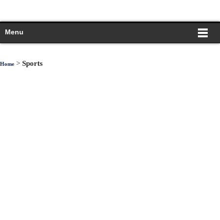
Menu
>
Sports
Home