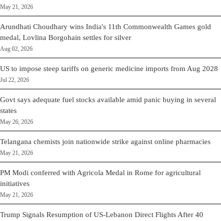
May 21, 2026
Arundhati Choudhary wins India's 11th Commonwealth Games gold
medal, Lovlina Borgohain settles for silver
Aug 02, 2026
US to impose steep tariffs on generic medicine imports from Aug 2028
Jul 22, 2026
Govt says adequate fuel stocks available amid panic buying in several
states
May 26, 2026
Telangana chemists join nationwide strike against online pharmacies
May 21, 2026
PM Modi conferred with Agricola Medal in Rome for agricultural
initiatives
May 21, 2026
Trump Signals Resumption of US-Lebanon Direct Flights After 40