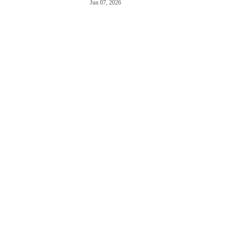
Jun 07, 2026