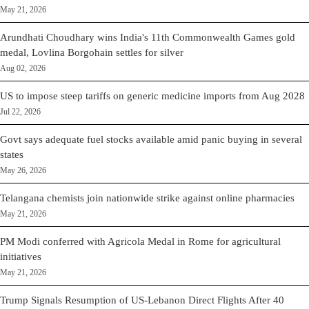
May 21, 2026
Arundhati Choudhary wins India's 11th Commonwealth Games gold
medal, Lovlina Borgohain settles for silver
Aug 02, 2026
US to impose steep tariffs on generic medicine imports from Aug 2028
Jul 22, 2026
Govt says adequate fuel stocks available amid panic buying in several
states
May 26, 2026
Telangana chemists join nationwide strike against online pharmacies
May 21, 2026
PM Modi conferred with Agricola Medal in Rome for agricultural
initiatives
May 21, 2026
Trump Signals Resumption of US-Lebanon Direct Flights After 40