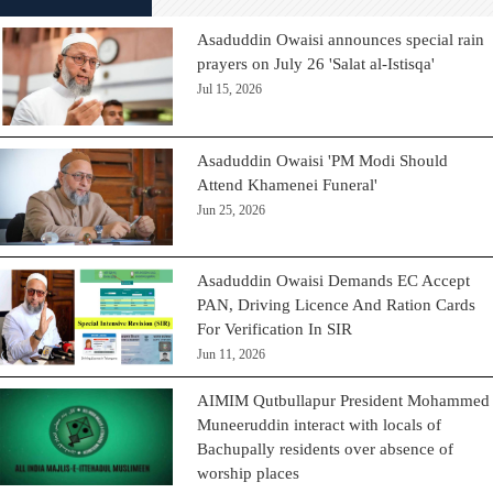
Asaduddin Owaisi announces special rain
prayers on July 26 'Salat al-Istisqa'
Jul 15, 2026
Asaduddin Owaisi 'PM Modi Should
Attend Khamenei Funeral'
Jun 25, 2026
Asaduddin Owaisi Demands EC Accept
PAN, Driving Licence And Ration Cards
For Verification In SIR
Jun 11, 2026
AIMIM Qutbullapur President Mohammed
Muneeruddin interact with locals of
Bachupally residents over absence of
worship places