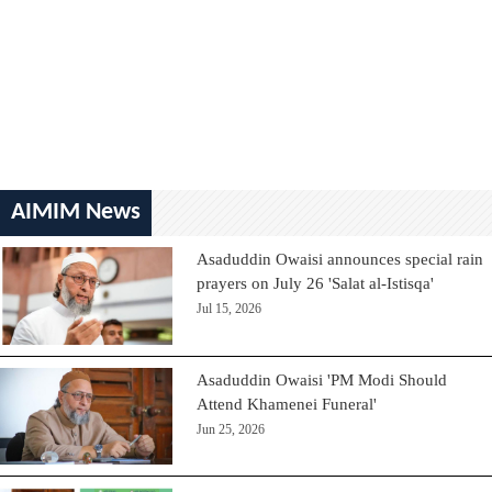
AIMIM News
Asaduddin Owaisi announces special rain
prayers on July 26 'Salat al-Istisqa'
Jul 15, 2026
Asaduddin Owaisi 'PM Modi Should
Attend Khamenei Funeral'
Jun 25, 2026