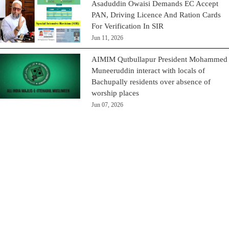
Asaduddin Owaisi Demands EC Accept
PAN, Driving Licence And Ration Cards
For Verification In SIR
Jun 11, 2026
AIMIM Qutbullapur President Mohammed
Muneeruddin interact with locals of
Bachupally residents over absence of
worship places
Jun 07, 2026