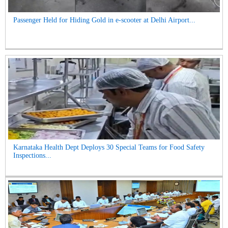
Passenger Held for Hiding Gold in e-scooter at Delhi Airport...
Karnataka Health Dept Deploys 30 Special Teams for Food Safety
Inspections...