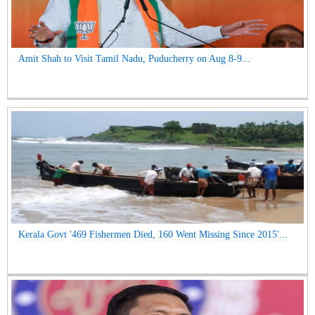
Amit Shah to Visit Tamil Nadu, Puducherry on Aug 8-9...
Kerala Govt '469 Fishermen Died, 160 Went Missing Since 2015'...