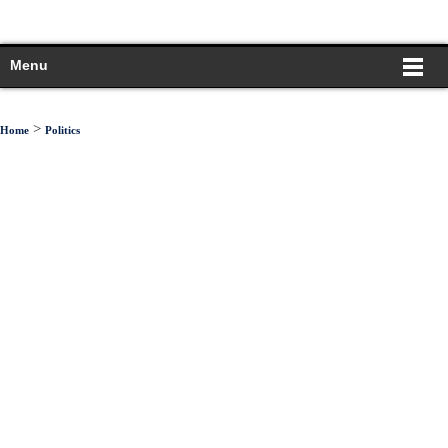
Menu
>
Home
Politics