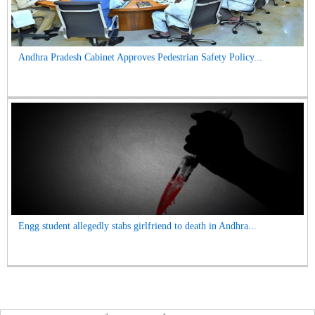
Andhra Pradesh Cabinet Approves Pedestrian Safety Policy...
Engg student allegedly stabs girlfriend to death in Andhra...