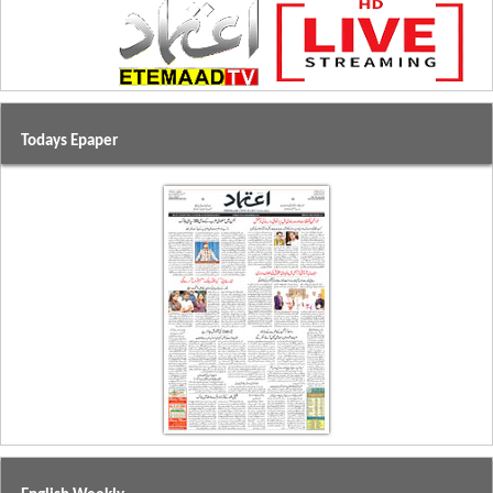
Todays Epaper