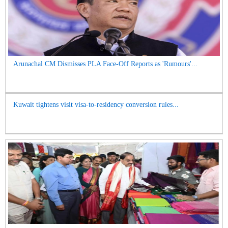
Arunachal CM Dismisses PLA Face-Off Reports as 'Rumours'...
Kuwait tightens visit visa-to-residency conversion rules...