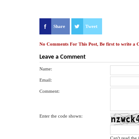
Share
Tweet
No Comments For This Post, Be first to write a
Leave a Comment
Name:
Email:
Comment:
Enter the code shown:
Can't read the