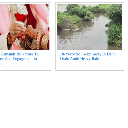
Demands Rs 3 crore To
18-Year-Old Swept Away in Delhi
Revoked Engagement in
Drain Amid Heavy Rain...
...