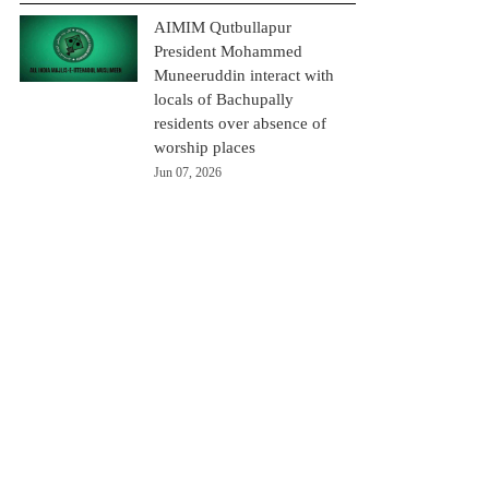
AIMIM Qutbullapur
President Mohammed
Muneeruddin interact with
locals of Bachupally
residents over absence of
worship places
Jun 07, 2026