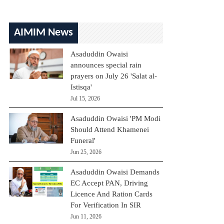
AIMIM News
Asaduddin Owaisi
announces special rain
prayers on July 26 'Salat al-
Istisqa'
Jul 15, 2026
Asaduddin Owaisi 'PM Modi
Should Attend Khamenei
Funeral'
Jun 25, 2026
Asaduddin Owaisi Demands
EC Accept PAN, Driving
Licence And Ration Cards
For Verification In SIR
Jun 11, 2026