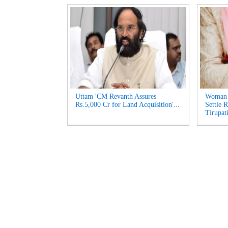
Uttam 'CM Revanth Assures
Woman 
Rs.5,000 Cr for Land Acquisition'...
Settle 
Tirupati