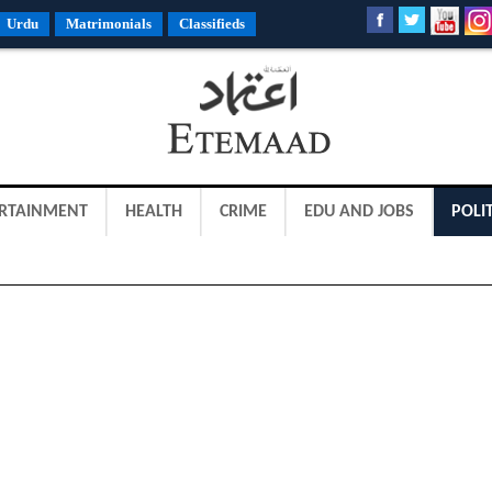
Urdu
Matrimonials
Classifieds
RTAINMENT
HEALTH
CRIME
EDU AND JOBS
POLIT