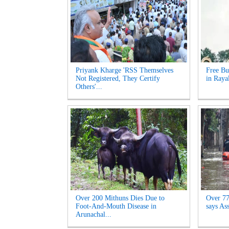
Priyank Kharge 'RSS Themselves
Free Bu
Not Registered, They Certify
in Raya
Others'...
Over 200 Mithuns Dies Due to
Over 77,
Foot-And-Mouth Disease in
says As
Arunachal...