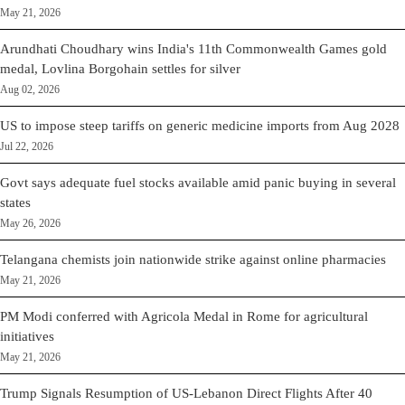
May 21, 2026
Arundhati Choudhary wins India's 11th Commonwealth Games gold
medal, Lovlina Borgohain settles for silver
Aug 02, 2026
US to impose steep tariffs on generic medicine imports from Aug 2028
Jul 22, 2026
Govt says adequate fuel stocks available amid panic buying in several
states
May 26, 2026
Telangana chemists join nationwide strike against online pharmacies
May 21, 2026
PM Modi conferred with Agricola Medal in Rome for agricultural
initiatives
May 21, 2026
Trump Signals Resumption of US-Lebanon Direct Flights After 40