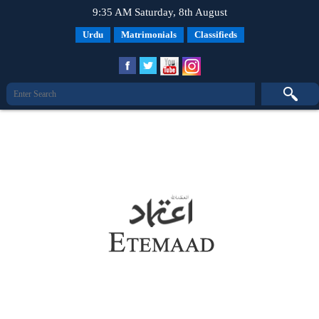
9:35 AM Saturday, 8th August
Urdu
Matrimonials
Classifieds