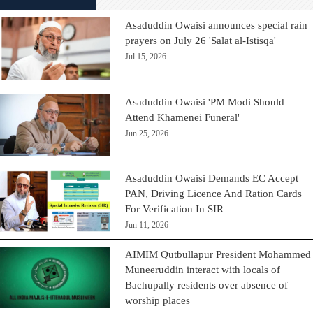
Asaduddin Owaisi announces special rain
prayers on July 26 'Salat al-Istisqa'
Jul 15, 2026
Asaduddin Owaisi 'PM Modi Should
Attend Khamenei Funeral'
Jun 25, 2026
Asaduddin Owaisi Demands EC Accept
PAN, Driving Licence And Ration Cards
For Verification In SIR
Jun 11, 2026
AIMIM Qutbullapur President Mohammed
Muneeruddin interact with locals of
Bachupally residents over absence of
worship places