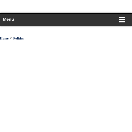
Menu
>
Home
Politics