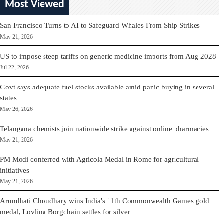
Most Viewed
San Francisco Turns to AI to Safeguard Whales From Ship Strikes
May 21, 2026
US to impose steep tariffs on generic medicine imports from Aug 2028
Jul 22, 2026
Govt says adequate fuel stocks available amid panic buying in several
states
May 26, 2026
Telangana chemists join nationwide strike against online pharmacies
May 21, 2026
PM Modi conferred with Agricola Medal in Rome for agricultural
initiatives
May 21, 2026
Arundhati Choudhary wins India's 11th Commonwealth Games gold
medal, Lovlina Borgohain settles for silver