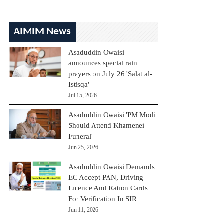
AIMIM News
Asaduddin Owaisi
announces special rain
prayers on July 26 'Salat al-
Istisqa'
Jul 15, 2026
Asaduddin Owaisi 'PM Modi
Should Attend Khamenei
Funeral'
Jun 25, 2026
Asaduddin Owaisi Demands
EC Accept PAN, Driving
Licence And Ration Cards
For Verification In SIR
Jun 11, 2026