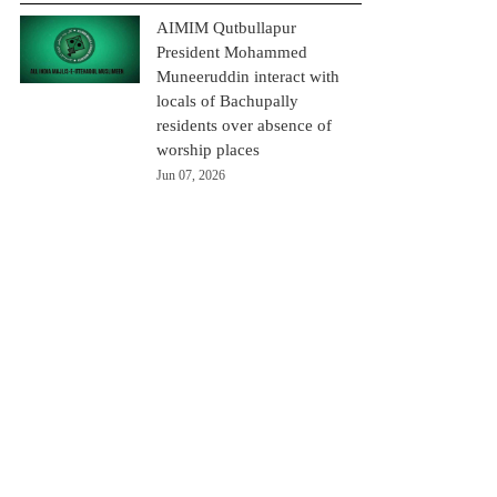
AIMIM Qutbullapur
President Mohammed
Muneeruddin interact with
locals of Bachupally
residents over absence of
worship places
Jun 07, 2026