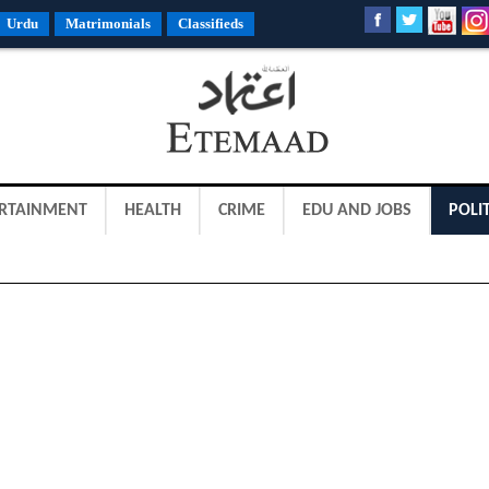
Urdu
Matrimonials
Classifieds
RTAINMENT
HEALTH
CRIME
EDU AND JOBS
POLIT