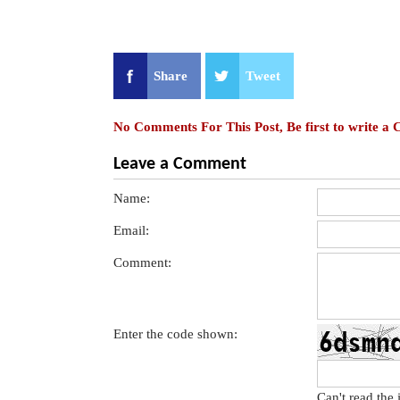
Share
Tweet
No Comments For This Post, Be first to write a
Leave a Comment
Name:
Email:
Comment:
Enter the code shown:
Can't read the