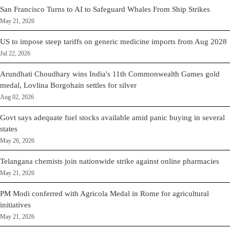
San Francisco Turns to AI to Safeguard Whales From Ship Strikes
May 21, 2026
US to impose steep tariffs on generic medicine imports from Aug 2028
Jul 22, 2026
Arundhati Choudhary wins India's 11th Commonwealth Games gold
medal, Lovlina Borgohain settles for silver
Aug 02, 2026
Govt says adequate fuel stocks available amid panic buying in several
states
May 26, 2026
Telangana chemists join nationwide strike against online pharmacies
May 21, 2026
PM Modi conferred with Agricola Medal in Rome for agricultural
initiatives
May 21, 2026