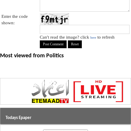
Enter the code
shown:
Can't read the image? click
to refresh
here
Most viewed from
Politics
Todays Epaper