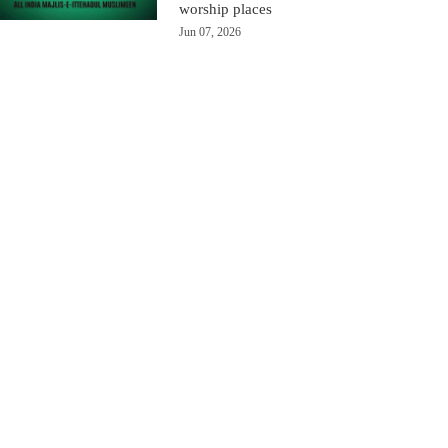
worship places
Jun 07, 2026