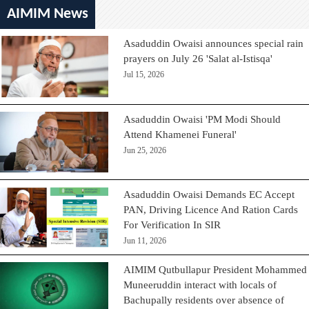
AIMIM News
Asaduddin Owaisi announces special rain
prayers on July 26 'Salat al-Istisqa'
Jul 15, 2026
Asaduddin Owaisi 'PM Modi Should
Attend Khamenei Funeral'
Jun 25, 2026
Asaduddin Owaisi Demands EC Accept
PAN, Driving Licence And Ration Cards
For Verification In SIR
Jun 11, 2026
AIMIM Qutbullapur President Mohammed
Muneeruddin interact with locals of
Bachupally residents over absence of