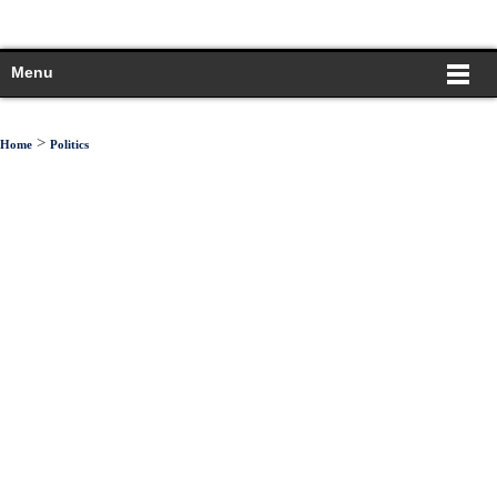
Menu
>
Home
Politics