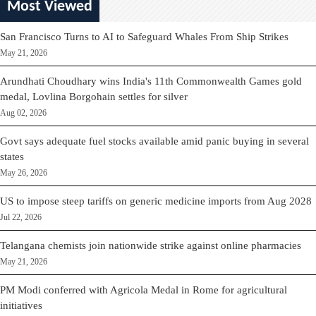
Most Viewed
San Francisco Turns to AI to Safeguard Whales From Ship Strikes
May 21, 2026
Arundhati Choudhary wins India's 11th Commonwealth Games gold
medal, Lovlina Borgohain settles for silver
Aug 02, 2026
Govt says adequate fuel stocks available amid panic buying in several
states
May 26, 2026
US to impose steep tariffs on generic medicine imports from Aug 2028
Jul 22, 2026
Telangana chemists join nationwide strike against online pharmacies
May 21, 2026
PM Modi conferred with Agricola Medal in Rome for agricultural
initiatives