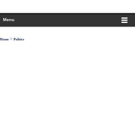
Menu
>
Home
Politics