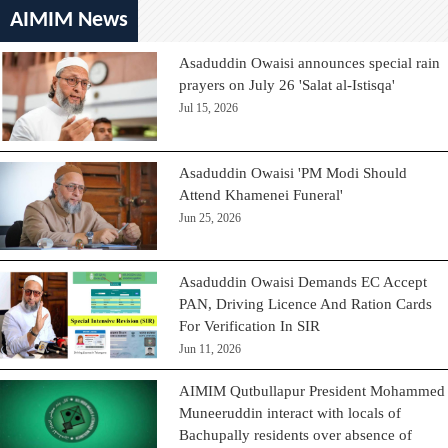
AIMIM News
Asaduddin Owaisi announces special rain
prayers on July 26 'Salat al-Istisqa'
Jul 15, 2026
Asaduddin Owaisi 'PM Modi Should
Attend Khamenei Funeral'
Jun 25, 2026
Asaduddin Owaisi Demands EC Accept
PAN, Driving Licence And Ration Cards
For Verification In SIR
Jun 11, 2026
AIMIM Qutbullapur President Mohammed
Muneeruddin interact with locals of
Bachupally residents over absence of