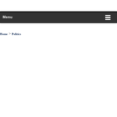
Menu
>
Home
Politics