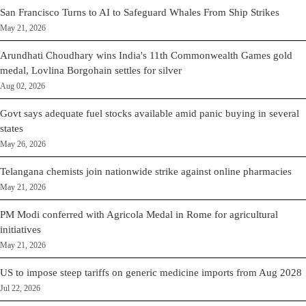
San Francisco Turns to AI to Safeguard Whales From Ship Strikes
May 21, 2026
Arundhati Choudhary wins India's 11th Commonwealth Games gold
medal, Lovlina Borgohain settles for silver
Aug 02, 2026
Govt says adequate fuel stocks available amid panic buying in several
states
May 26, 2026
Telangana chemists join nationwide strike against online pharmacies
May 21, 2026
PM Modi conferred with Agricola Medal in Rome for agricultural
initiatives
May 21, 2026
US to impose steep tariffs on generic medicine imports from Aug 2028
Jul 22, 2026