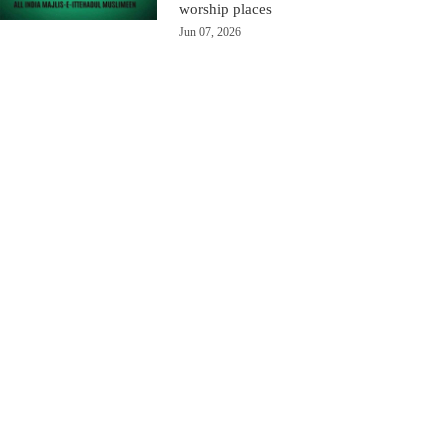
worship places
Jun 07, 2026