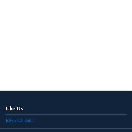
Like Us
Etemaad Daily