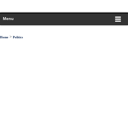
Menu
>
Home
Politics