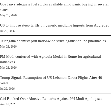
Govt says adequate fuel stocks available amid panic buying in several
states
May 26, 2026
US to impose steep tariffs on generic medicine imports from Aug 2028
Jul 22, 2026
Telangana chemists join nationwide strike against online pharmacies
May 21, 2026
PM Modi conferred with Agricola Medal in Rome for agricultural
initiatives
May 21, 2026
Trump Signals Resumption of US-Lebanon Direct Flights After 40
Years
Jul 22, 2026
Girl Booked Over Abusive Remarks Against PM Modi Apologises
Aug 01, 2026