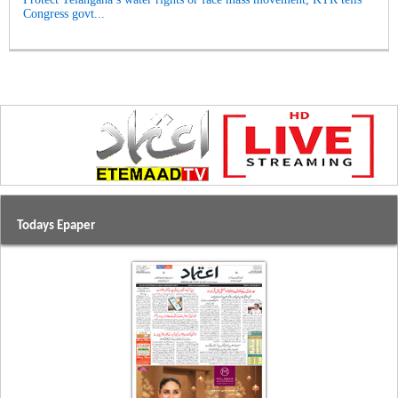
Congress govt...
Todays Epaper