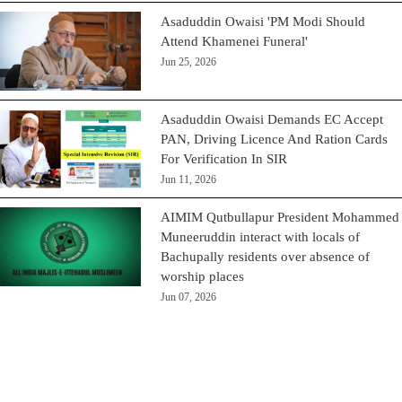
Asaduddin Owaisi 'PM Modi Should
Attend Khamenei Funeral'
Jun 25, 2026
Asaduddin Owaisi Demands EC Accept
PAN, Driving Licence And Ration Cards
For Verification In SIR
Jun 11, 2026
AIMIM Qutbullapur President Mohammed
Muneeruddin interact with locals of
Bachupally residents over absence of
worship places
Jun 07, 2026