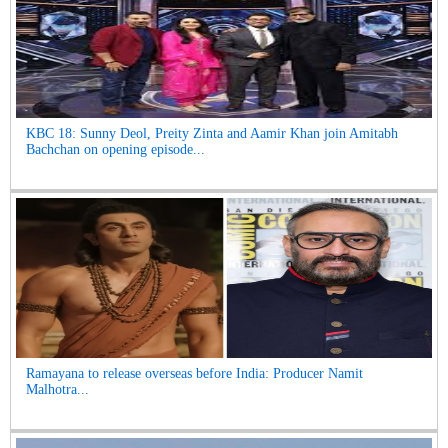
KBC 18: Sunny Deol, Preity Zinta and Aamir Khan join Amitabh
Bachchan on opening episode...
Ramayana to release overseas before India: Producer Namit
Malhotra...