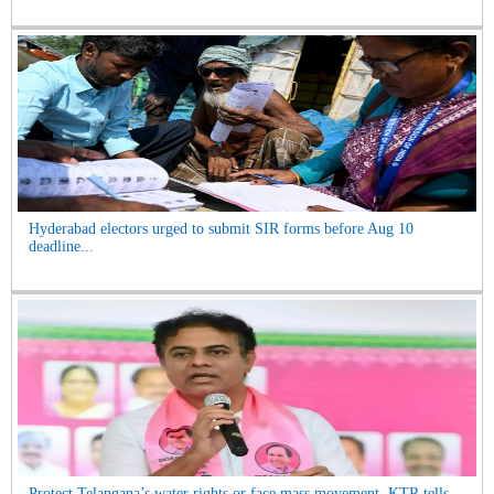
Hyderabad electors urged to submit SIR forms before Aug 10
deadline...
Protect Telangana’s water rights or face mass movement, KTR tells