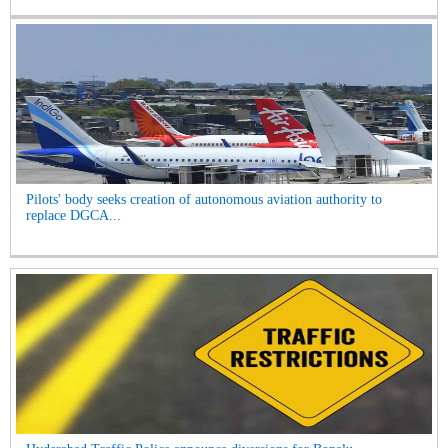
Pilots' body seeks creation of autonomous aviation authority to
replace DGCA...