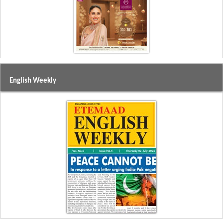
English Weekly