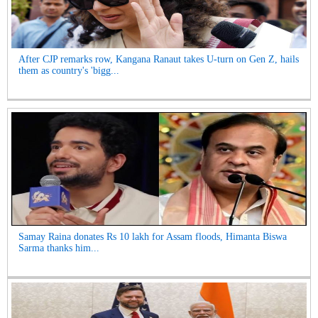
After CJP remarks row, Kangana Ranaut takes U-turn on Gen Z, hails
them as country's 'bigg...
Samay Raina donates Rs 10 lakh for Assam floods, Himanta Biswa
Sarma thanks him...