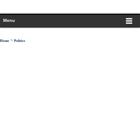
Menu
>
Home
Politics