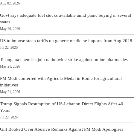
Aug 02, 2026
Govt says adequate fuel stocks available amid panic buying in several
states
May 26, 2026
US to impose steep tariffs on generic medicine imports from Aug 2028
Jul 22, 2026
Telangana chemists join nationwide strike against online pharmacies
May 21, 2026
PM Modi conferred with Agricola Medal in Rome for agricultural
initiatives
May 21, 2026
Trump Signals Resumption of US-Lebanon Direct Flights After 40
Years
Jul 22, 2026
Girl Booked Over Abusive Remarks Against PM Modi Apologises