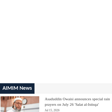
AIMIM News
Asaduddin Owaisi announces special rain
prayers on July 26 'Salat al-Istisqa'
Jul 15, 2026