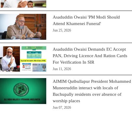
Asaduddin Owaisi 'PM Modi Should
Attend Khamenei Funeral'
Jun 25, 2026
Asaduddin Owaisi Demands EC Accept
PAN, Driving Licence And Ration Cards
For Verification In SIR
Jun 11, 2026
AIMIM Qutbullapur President Mohammed
Muneeruddin interact with locals of
Bachupally residents over absence of
worship places
Jun 07, 2026