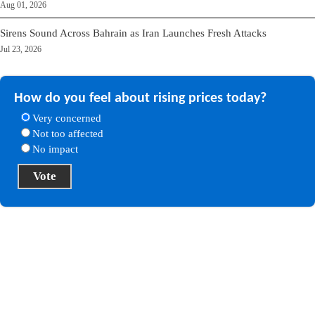
Aug 01, 2026
Sirens Sound Across Bahrain as Iran Launches Fresh Attacks
Jul 23, 2026
How do you feel about rising prices today?
Very concerned
Not too affected
No impact