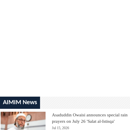
AIMIM News
Asaduddin Owaisi announces special rain
prayers on July 26 'Salat al-Istisqa'
Jul 15, 2026