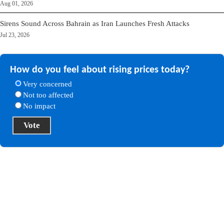
Aug 01, 2026
Sirens Sound Across Bahrain as Iran Launches Fresh Attacks
Jul 23, 2026
How do you feel about rising prices today?
Very concerned
Not too affected
No impact