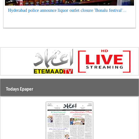
Hyderabad police announce liquor outlet closure 'Bonalu festival'...
Todays Epaper