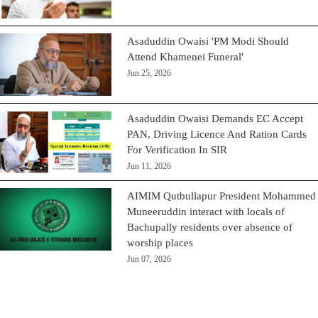
Asaduddin Owaisi 'PM Modi Should
Attend Khamenei Funeral'
Jun 25, 2026
Asaduddin Owaisi Demands EC Accept
PAN, Driving Licence And Ration Cards
For Verification In SIR
Jun 11, 2026
AIMIM Qutbullapur President Mohammed
Muneeruddin interact with locals of
Bachupally residents over absence of
worship places
Jun 07, 2026