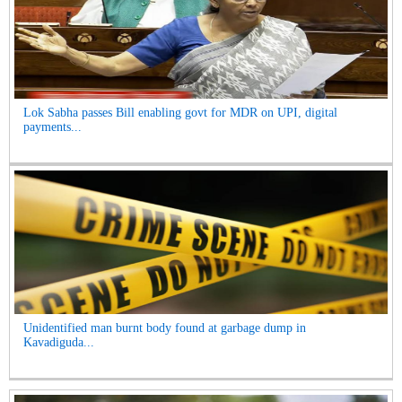
Lok Sabha passes Bill enabling govt for MDR on UPI, digital
payments...
Unidentified man burnt body found at garbage dump in
Kavadiguda...