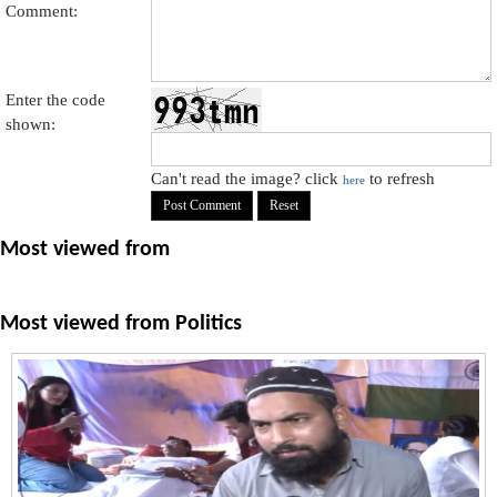
Comment:
Enter the code
shown:
Can't read the image? click
to refresh
here
Most viewed from
Most viewed from
Politics