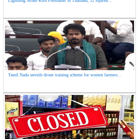
Lightning Strike Kills Footballer in Thailand, 12 injured...
Tamil Nadu unveils drone training scheme for women farmers...