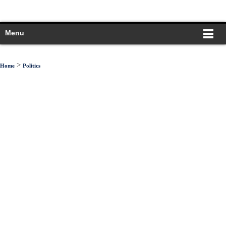
Menu
>
Home
Politics