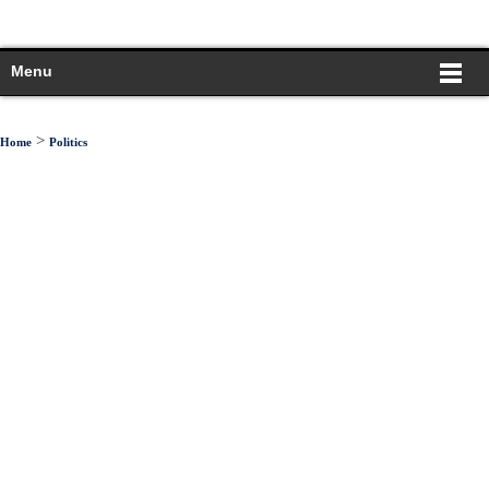
Menu
>
Home
Politics