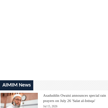
AIMIM News
Asaduddin Owaisi announces special rain
prayers on July 26 'Salat al-Istisqa'
Jul 15, 2026