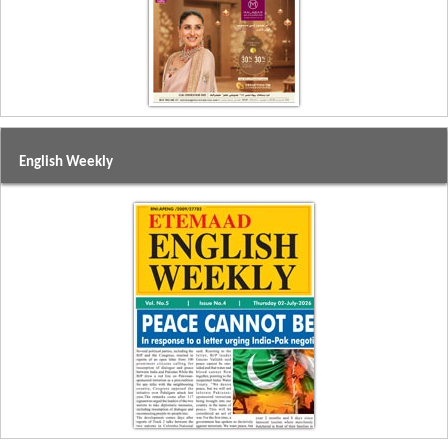
English Weekly