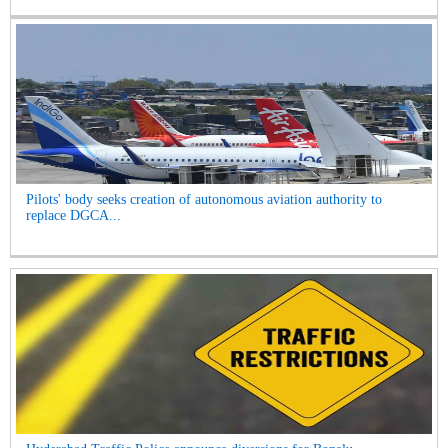
Pilots' body seeks creation of autonomous aviation authority to
replace DGCA...