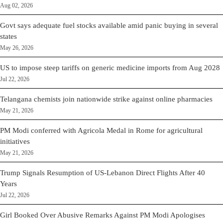
Aug 02, 2026
Govt says adequate fuel stocks available amid panic buying in several
states
May 26, 2026
US to impose steep tariffs on generic medicine imports from Aug 2028
Jul 22, 2026
Telangana chemists join nationwide strike against online pharmacies
May 21, 2026
PM Modi conferred with Agricola Medal in Rome for agricultural
initiatives
May 21, 2026
Trump Signals Resumption of US-Lebanon Direct Flights After 40
Years
Jul 22, 2026
Girl Booked Over Abusive Remarks Against PM Modi Apologises