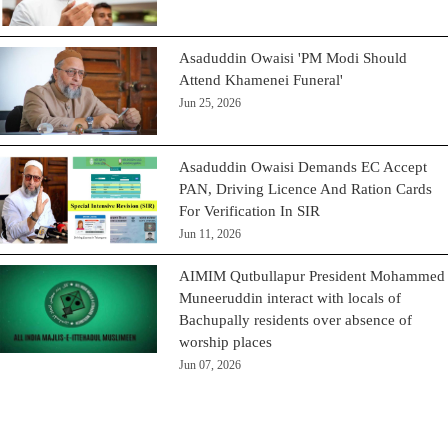
Asaduddin Owaisi 'PM Modi Should
Attend Khamenei Funeral'
Jun 25, 2026
Asaduddin Owaisi Demands EC Accept
PAN, Driving Licence And Ration Cards
For Verification In SIR
Jun 11, 2026
AIMIM Qutbullapur President Mohammed
Muneeruddin interact with locals of
Bachupally residents over absence of
worship places
Jun 07, 2026