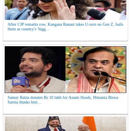
After CJP remarks row, Kangana Ranaut takes U-turn on Gen Z, hails
them as country's 'bigg...
Samay Raina donates Rs 10 lakh for Assam floods, Himanta Biswa
Sarma thanks him...