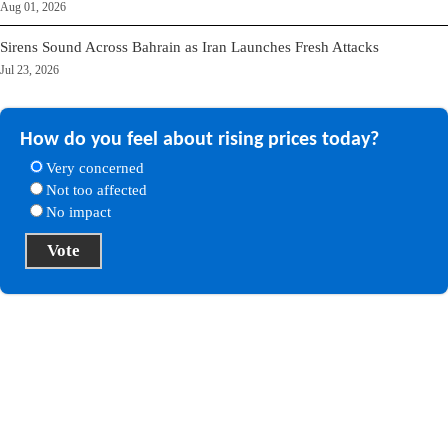
Aug 01, 2026
Sirens Sound Across Bahrain as Iran Launches Fresh Attacks
Jul 23, 2026
How do you feel about rising prices today?
Very concerned
Not too affected
No impact