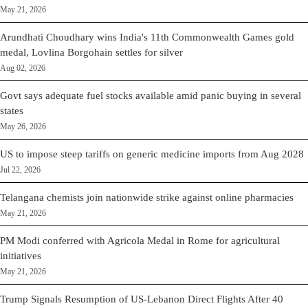
May 21, 2026
Arundhati Choudhary wins India's 11th Commonwealth Games gold
medal, Lovlina Borgohain settles for silver
Aug 02, 2026
Govt says adequate fuel stocks available amid panic buying in several
states
May 26, 2026
US to impose steep tariffs on generic medicine imports from Aug 2028
Jul 22, 2026
Telangana chemists join nationwide strike against online pharmacies
May 21, 2026
PM Modi conferred with Agricola Medal in Rome for agricultural
initiatives
May 21, 2026
Trump Signals Resumption of US-Lebanon Direct Flights After 40