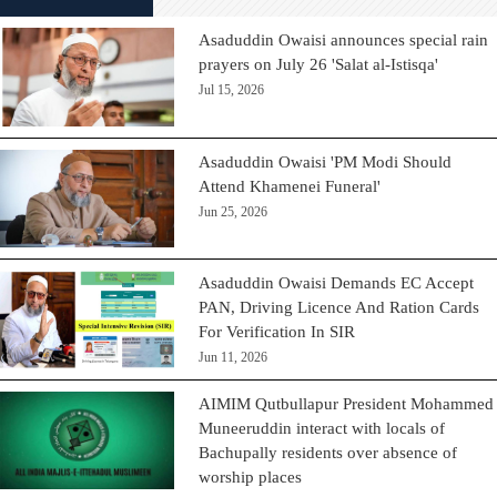
Asaduddin Owaisi announces special rain
prayers on July 26 'Salat al-Istisqa'
Jul 15, 2026
Asaduddin Owaisi 'PM Modi Should
Attend Khamenei Funeral'
Jun 25, 2026
Asaduddin Owaisi Demands EC Accept
PAN, Driving Licence And Ration Cards
For Verification In SIR
Jun 11, 2026
AIMIM Qutbullapur President Mohammed
Muneeruddin interact with locals of
Bachupally residents over absence of
worship places