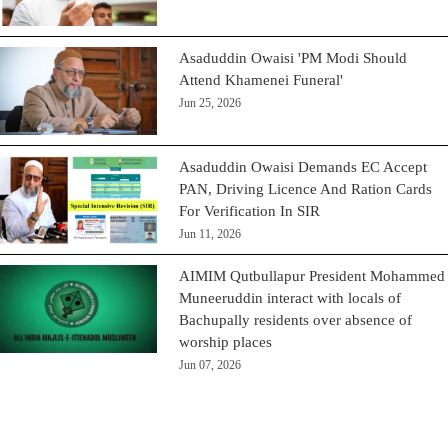
Asaduddin Owaisi 'PM Modi Should
Attend Khamenei Funeral'
Jun 25, 2026
Asaduddin Owaisi Demands EC Accept
PAN, Driving Licence And Ration Cards
For Verification In SIR
Jun 11, 2026
AIMIM Qutbullapur President Mohammed
Muneeruddin interact with locals of
Bachupally residents over absence of
worship places
Jun 07, 2026