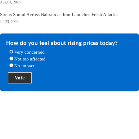
Aug 01, 2026
Sirens Sound Across Bahrain as Iran Launches Fresh Attacks
Jul 23, 2026
How do you feel about rising prices today?
Very concerned
Not too affected
No impact