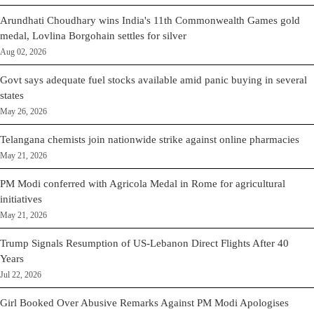
Arundhati Choudhary wins India's 11th Commonwealth Games gold
medal, Lovlina Borgohain settles for silver
Aug 02, 2026
Govt says adequate fuel stocks available amid panic buying in several
states
May 26, 2026
Telangana chemists join nationwide strike against online pharmacies
May 21, 2026
PM Modi conferred with Agricola Medal in Rome for agricultural
initiatives
May 21, 2026
Trump Signals Resumption of US-Lebanon Direct Flights After 40
Years
Jul 22, 2026
Girl Booked Over Abusive Remarks Against PM Modi Apologises