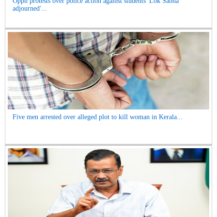
Oppn protests over police action against students 'Lok Sabha
adjourned'...
Five men arrested over alleged plot to kill woman in Kerala...