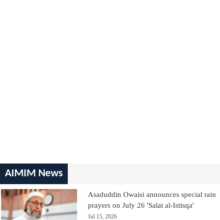
AIMIM News
Asaduddin Owaisi announces special rain
prayers on July 26 'Salat al-Istisqa'
Jul 15, 2026