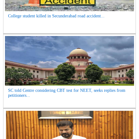
College student killed in Secunderabad road accident...
SC told Centre considering CBT test for NEET, seeks replies from
petitioners...