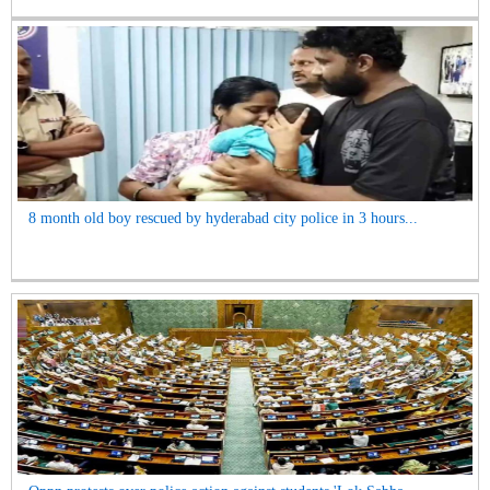
8 month old boy rescued by hyderabad city police in 3 hours...