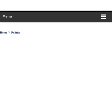
Menu
>
Home
Politics