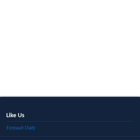
Like Us
Etemaad Daily