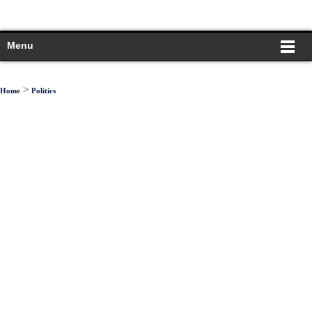
Menu
>
Home
Politics