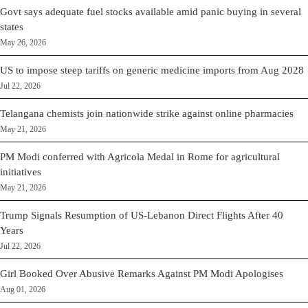
Govt says adequate fuel stocks available amid panic buying in several
states
May 26, 2026
US to impose steep tariffs on generic medicine imports from Aug 2028
Jul 22, 2026
Telangana chemists join nationwide strike against online pharmacies
May 21, 2026
PM Modi conferred with Agricola Medal in Rome for agricultural
initiatives
May 21, 2026
Trump Signals Resumption of US-Lebanon Direct Flights After 40
Years
Jul 22, 2026
Girl Booked Over Abusive Remarks Against PM Modi Apologises
Aug 01, 2026