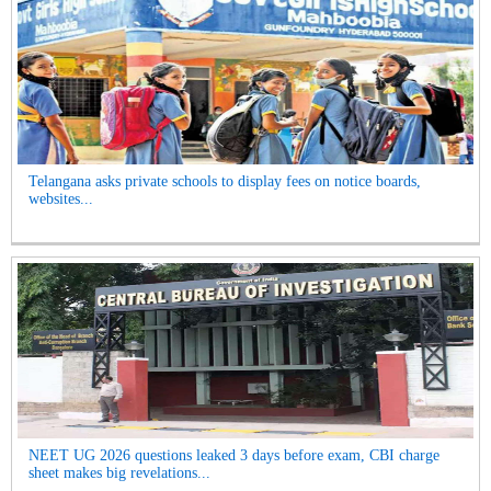
Telangana asks private schools to display fees on notice boards,
websites...
NEET UG 2026 questions leaked 3 days before exam, CBI charge
sheet makes big revelations...