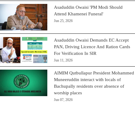
Asaduddin Owaisi 'PM Modi Should
Attend Khamenei Funeral'
Jun 25, 2026
Asaduddin Owaisi Demands EC Accept
PAN, Driving Licence And Ration Cards
For Verification In SIR
Jun 11, 2026
AIMIM Qutbullapur President Mohammed
Muneeruddin interact with locals of
Bachupally residents over absence of
worship places
Jun 07, 2026