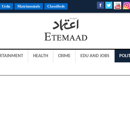
Urdu
Matrimonials
Classifieds
RTAINMENT
HEALTH
CRIME
EDU AND JOBS
POLIT