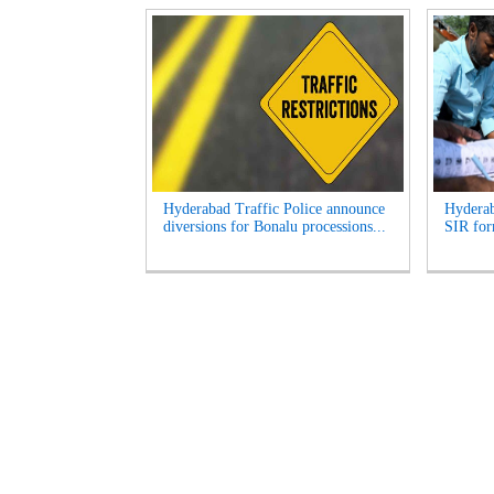
Hyderabad Traffic Police announce
Hyderab
diversions for Bonalu processions...
SIR for