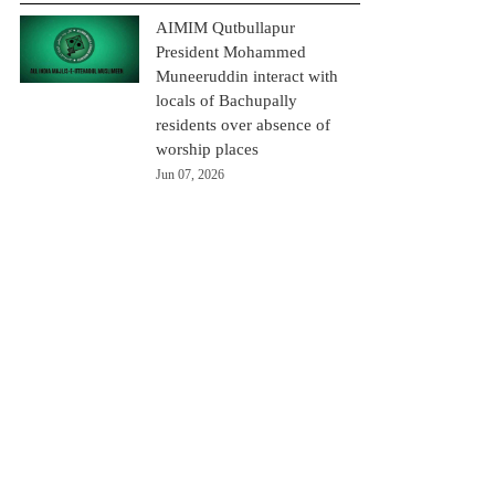
AIMIM Qutbullapur
President Mohammed
Muneeruddin interact with
locals of Bachupally
residents over absence of
worship places
Jun 07, 2026