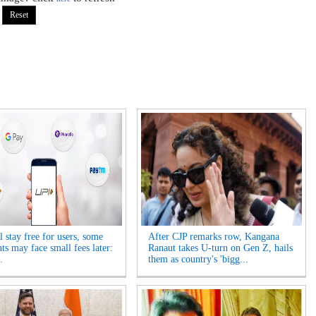
 stay free for users, some
After CJP remarks row, Kangana
ts may face small fees later:
Ranaut takes U-turn on Gen Z, hails
.
them as country's 'bigg...