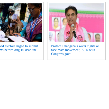
ad electors urged to submit
Protect Telangana’s water rights or
ms before Aug 10 deadline...
face mass movement, KTR tells
Congress govt...