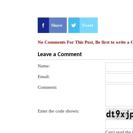
Share
Tweet
No Comments For This Post, Be first to write a
Leave a Comment
Name:
Email:
Comment:
Enter the code shown:
Can't read the