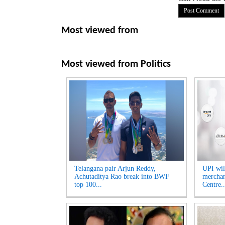
Most viewed from
Most viewed from
Politics
Telangana pair Arjun Reddy,
UPI will
Achutaditya Rao break into BWF
merchan
top 100...
Centre..