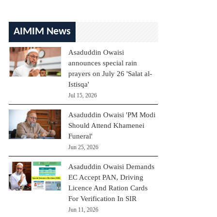
AIMIM News
Asaduddin Owaisi
announces special rain
prayers on July 26 'Salat al-
Istisqa'
Jul 15, 2026
Asaduddin Owaisi 'PM Modi
Should Attend Khamenei
Funeral'
Jun 25, 2026
Asaduddin Owaisi Demands
EC Accept PAN, Driving
Licence And Ration Cards
For Verification In SIR
Jun 11, 2026