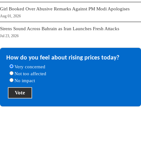
Girl Booked Over Abusive Remarks Against PM Modi Apologises
Aug 01, 2026
Sirens Sound Across Bahrain as Iran Launches Fresh Attacks
Jul 23, 2026
How do you feel about rising prices today?
Very concerned
Not too affected
No impact