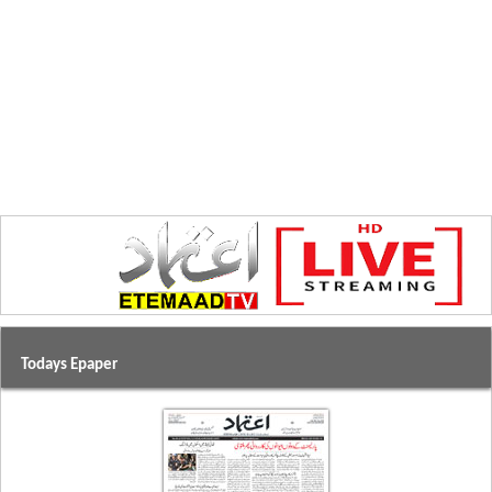
Todays Epaper