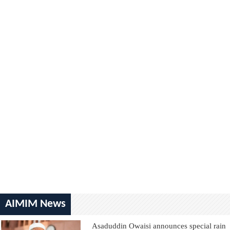
AIMIM News
Asaduddin Owaisi announces special rain