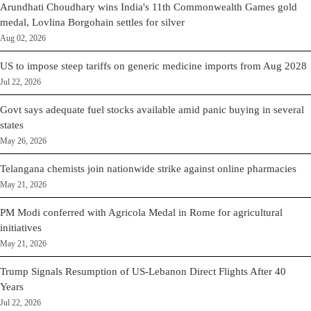
Arundhati Choudhary wins India's 11th Commonwealth Games gold
medal, Lovlina Borgohain settles for silver
Aug 02, 2026
US to impose steep tariffs on generic medicine imports from Aug 2028
Jul 22, 2026
Govt says adequate fuel stocks available amid panic buying in several
states
May 26, 2026
Telangana chemists join nationwide strike against online pharmacies
May 21, 2026
PM Modi conferred with Agricola Medal in Rome for agricultural
initiatives
May 21, 2026
Trump Signals Resumption of US-Lebanon Direct Flights After 40
Years
Jul 22, 2026