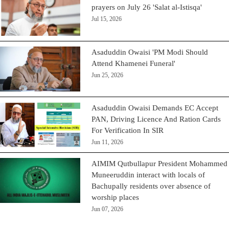
prayers on July 26 'Salat al-Istisqa'
Jul 15, 2026
Asaduddin Owaisi 'PM Modi Should
Attend Khamenei Funeral'
Jun 25, 2026
Asaduddin Owaisi Demands EC Accept
PAN, Driving Licence And Ration Cards
For Verification In SIR
Jun 11, 2026
AIMIM Qutbullapur President Mohammed
Muneeruddin interact with locals of
Bachupally residents over absence of
worship places
Jun 07, 2026