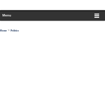
Menu
>
Home
Politics