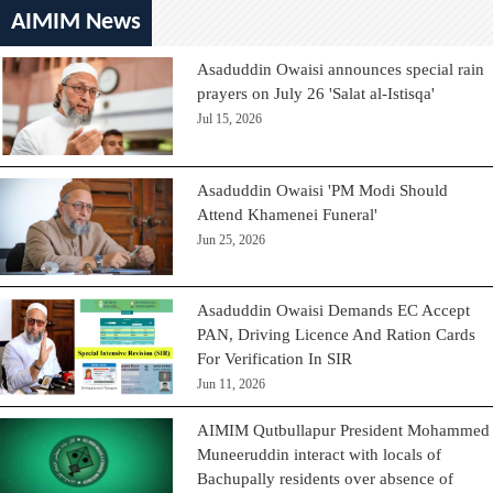
AIMIM News
Asaduddin Owaisi announces special rain
prayers on July 26 'Salat al-Istisqa'
Jul 15, 2026
Asaduddin Owaisi 'PM Modi Should
Attend Khamenei Funeral'
Jun 25, 2026
Asaduddin Owaisi Demands EC Accept
PAN, Driving Licence And Ration Cards
For Verification In SIR
Jun 11, 2026
AIMIM Qutbullapur President Mohammed
Muneeruddin interact with locals of
Bachupally residents over absence of