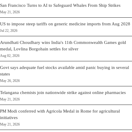
San Francisco Turns to AI to Safeguard Whales From Ship Strikes
May 21, 2026
US to impose steep tariffs on generic medicine imports from Aug 2028
Jul 22, 2026
Arundhati Choudhary wins India's 11th Commonwealth Games gold
medal, Lovlina Borgohain settles for silver
Aug 02, 2026
Govt says adequate fuel stocks available amid panic buying in several
states
May 26, 2026
Telangana chemists join nationwide strike against online pharmacies
May 21, 2026
PM Modi conferred with Agricola Medal in Rome for agricultural
initiatives
May 21, 2026