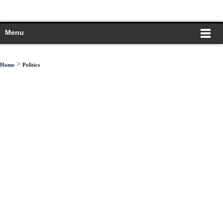
Menu
>
Home
Politics