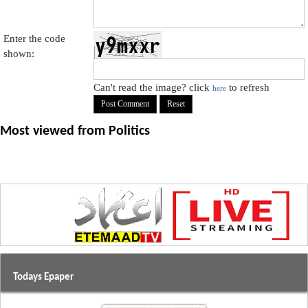
Enter the code
shown:
Can't read the image? click
to refresh
here
Most viewed from
Politics
Todays Epaper