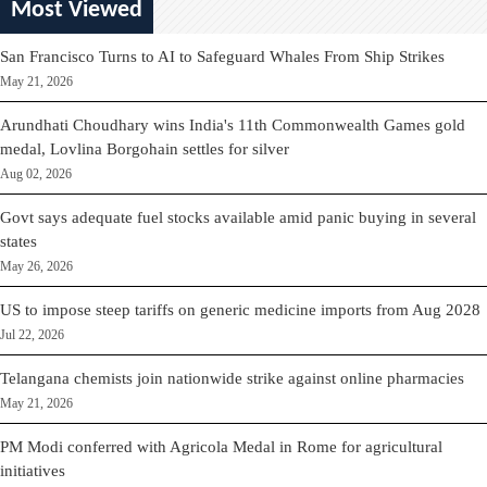
Most Viewed
San Francisco Turns to AI to Safeguard Whales From Ship Strikes
May 21, 2026
Arundhati Choudhary wins India's 11th Commonwealth Games gold
medal, Lovlina Borgohain settles for silver
Aug 02, 2026
Govt says adequate fuel stocks available amid panic buying in several
states
May 26, 2026
US to impose steep tariffs on generic medicine imports from Aug 2028
Jul 22, 2026
Telangana chemists join nationwide strike against online pharmacies
May 21, 2026
PM Modi conferred with Agricola Medal in Rome for agricultural
initiatives