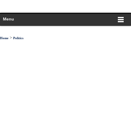
Menu
>
Home
Politics