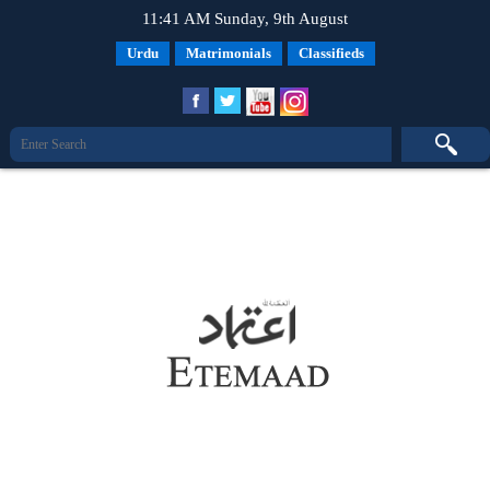
11:41 AM Sunday, 9th August
Urdu
Matrimonials
Classifieds