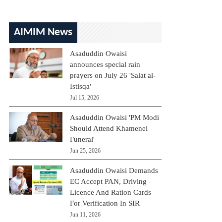
AIMIM News
Asaduddin Owaisi
announces special rain
prayers on July 26 'Salat al-
Istisqa'
Jul 15, 2026
Asaduddin Owaisi 'PM Modi
Should Attend Khamenei
Funeral'
Jun 25, 2026
Asaduddin Owaisi Demands
EC Accept PAN, Driving
Licence And Ration Cards
For Verification In SIR
Jun 11, 2026