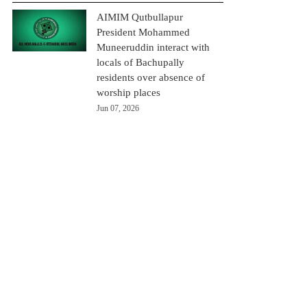
AIMIM Qutbullapur
President Mohammed
Muneeruddin interact with
locals of Bachupally
residents over absence of
worship places
Jun 07, 2026