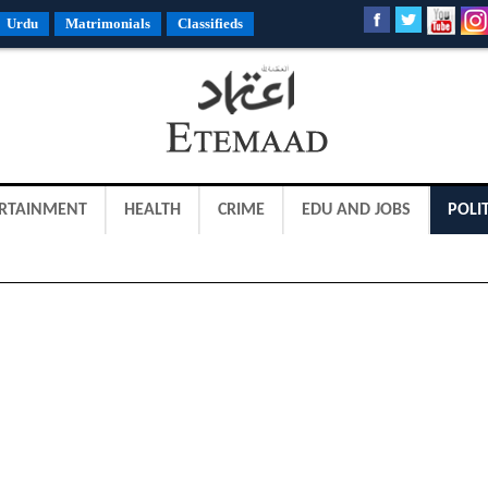
Urdu
Matrimonials
Classifieds
RTAINMENT
HEALTH
CRIME
EDU AND JOBS
POLIT