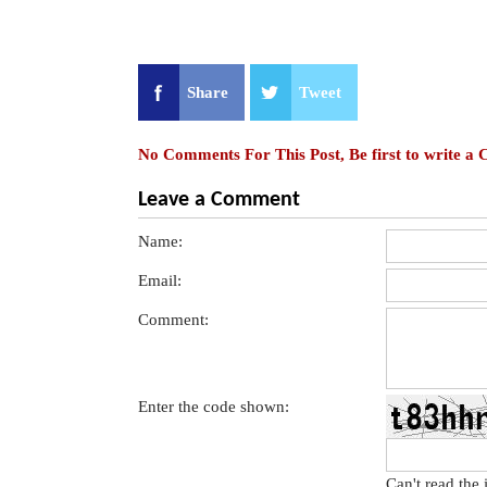
Share
Tweet
No Comments For This Post, Be first to write a
Leave a Comment
Name:
Email:
Comment:
Enter the code shown:
Can't read the