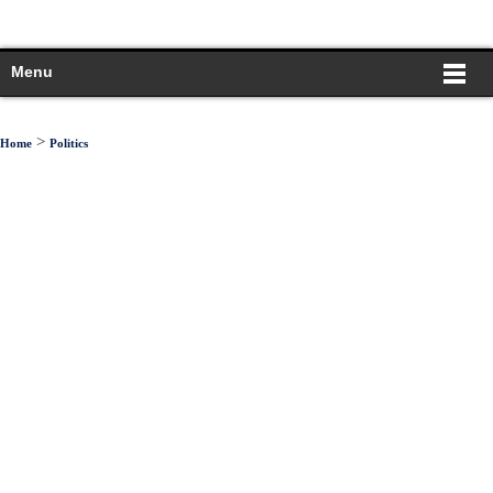
Menu
>
Home
Politics