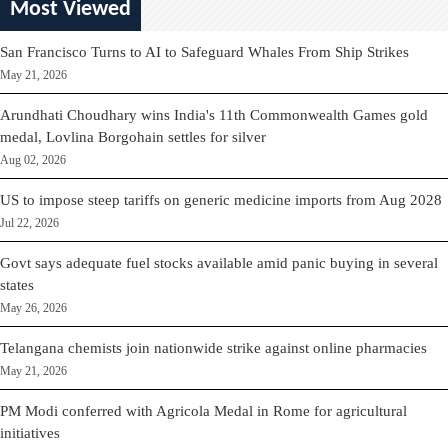
Most Viewed
San Francisco Turns to AI to Safeguard Whales From Ship Strikes
May 21, 2026
Arundhati Choudhary wins India's 11th Commonwealth Games gold
medal, Lovlina Borgohain settles for silver
Aug 02, 2026
US to impose steep tariffs on generic medicine imports from Aug 2028
Jul 22, 2026
Govt says adequate fuel stocks available amid panic buying in several
states
May 26, 2026
Telangana chemists join nationwide strike against online pharmacies
May 21, 2026
PM Modi conferred with Agricola Medal in Rome for agricultural
initiatives