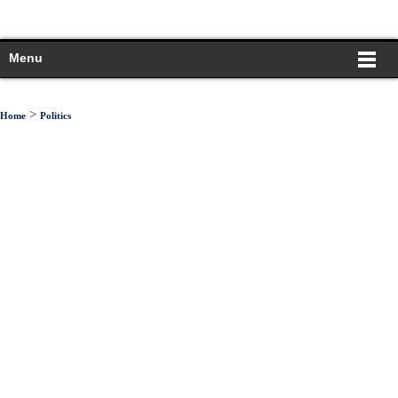
Menu
>
Home
Politics