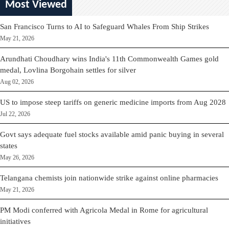
Most Viewed
San Francisco Turns to AI to Safeguard Whales From Ship Strikes
May 21, 2026
Arundhati Choudhary wins India's 11th Commonwealth Games gold
medal, Lovlina Borgohain settles for silver
Aug 02, 2026
US to impose steep tariffs on generic medicine imports from Aug 2028
Jul 22, 2026
Govt says adequate fuel stocks available amid panic buying in several
states
May 26, 2026
Telangana chemists join nationwide strike against online pharmacies
May 21, 2026
PM Modi conferred with Agricola Medal in Rome for agricultural
initiatives